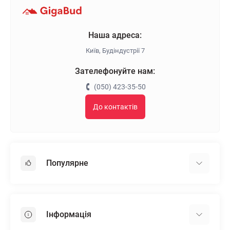
Наша адреса:
Київ, Будіндустрії 7
Зателефонуйте нам:
(050) 423-35-50
До контактів
Популярне
Гіпсокартон
OSB
Інформація
Пінопласт