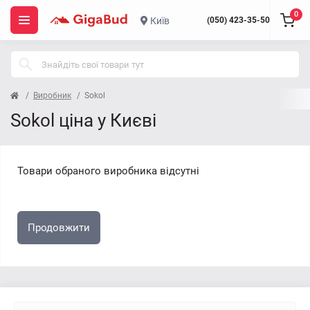
0
Київ
(050) 423-35-50
Виробник
Sokol
Sokol ціна у Києві
Товари обраного виробника відсутні
Продовжити