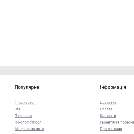
Популярне
Інформація
Гіпсокартон
Доставка
OSB
Оплата
Пінопласт
Контакти
Пінополістирол
Гарантія та поверн
Мінеральна вата
Про магазин