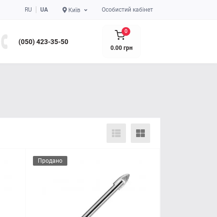
RU
UA
Особистий кабінет
Київ
0
(050) 423-35-50
0.00 грн
Продано