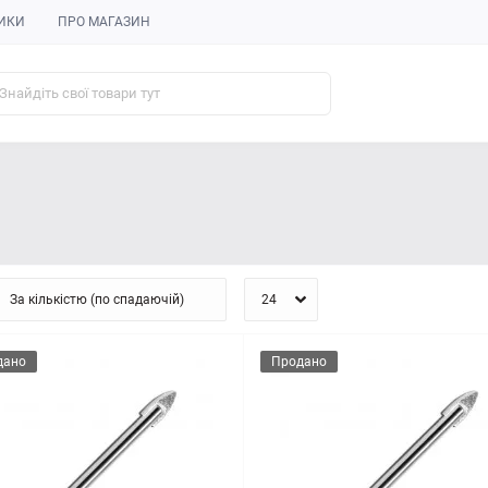
ИКИ
ПРО МАГАЗИН
дано
Продано