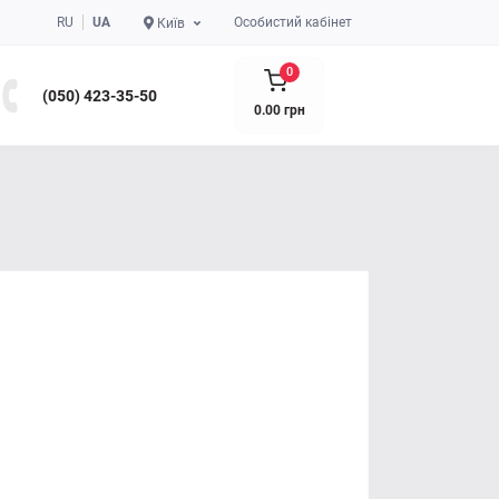
RU
UA
Особистий кабінет
Київ
0
(050) 423-35-50
0.00 грн