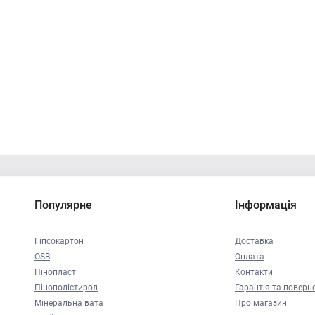
Популярне
Інформація
Гіпсокартон
Доставка
OSB
Оплата
Пінопласт
Контакти
Пінополістирол
Гарантія та поверн
Мінеральна вата
Про магазин