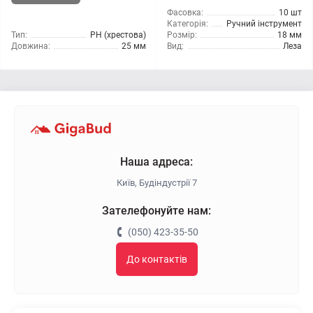
Фасовка:
10 шт
Категорія:
Ручний інструмент
Тип:
РН (хрестова)
Розмір:
18 мм
Довжина:
25 мм
Вид:
Леза
Наша адреса:
Київ, Будіндустрії 7
Зателефонуйте нам:
(050) 423-35-50
До контактів