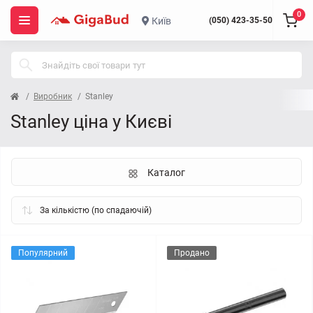
0
Київ
(050) 423-35-50
Виробник
Stanley
Stanley ціна у Києві
Каталог
Популярний
Продано