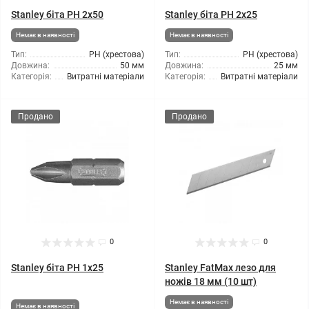
Stanley біта PH 2x50
Stanley біта PH 2x25
Немає в наявності
Немає в наявності
Тип:
РН (хрестова)
Тип:
РН (хрестова)
Довжина:
50 мм
Довжина:
25 мм
Категорія:
Витратні матеріали
Категорія:
Витратні матеріали
Продано
Продано
0
0
Stanley біта PH 1x25
Stanley FatMax лезо для
ножів 18 мм (10 шт)
Немає в наявності
Немає в наявності