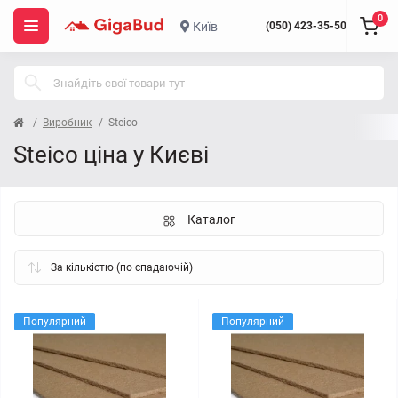
0
Київ
(050) 423-35-50
Виробник
Steico
Steico ціна у Києві
Каталог
Популярний
Популярний