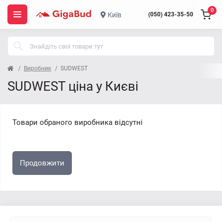
0
Київ
(050) 423-35-50
Виробник
SUDWEST
SUDWEST ціна у Києві
Товари обраного виробника відсутні
Продовжити