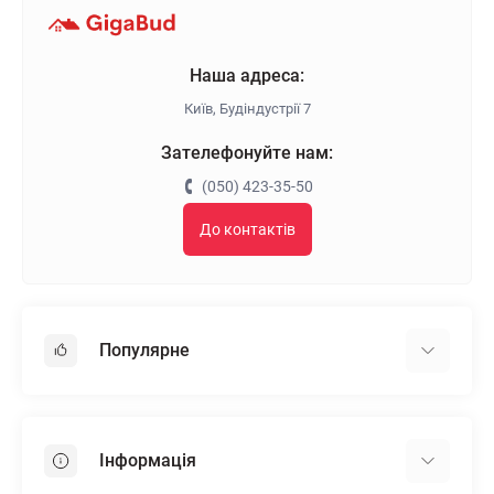
Наша адреса:
Київ, Будіндустрії 7
Зателефонуйте нам:
(050) 423-35-50
До контактів
Популярне
Гіпсокартон
OSB
Інформація
Пінопласт