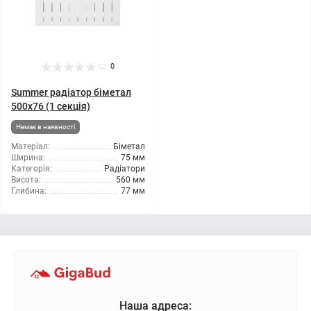
0
Summer радіатор біметал
500x76 (1 секція)
Немає в наявності
Матеріал:
Біметал
Ширина:
75 мм
Категорія:
Радіатори
Висота:
560 мм
Глибина:
77 мм
Наша адреса: