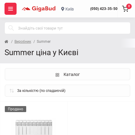
0
Київ
(050) 423-35-50
Виробник
Summer
Summer ціна у Києві
Каталог
Продано