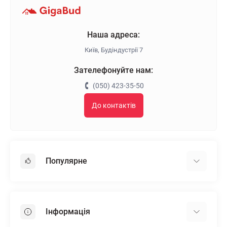
Наша адреса:
Київ, Будіндустрії 7
Зателефонуйте нам:
(050) 423-35-50
До контактів
Популярне
Гіпсокартон
OSB
Інформація
Пінопласт