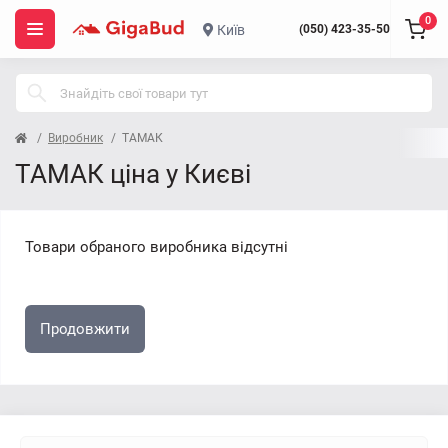
0
Київ
(050) 423-35-50
Виробник
ТАМАК
ТАМАК ціна у Києві
Товари обраного виробника відсутні
Продовжити