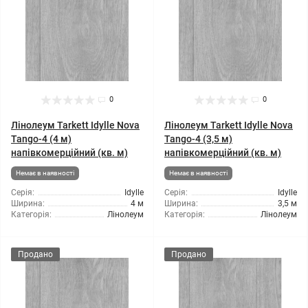
0
0
Лінолеум Tarkett Idylle Nova
Лінолеум Tarkett Idylle Nova
Tango-4 (4 м)
Tango-4 (3,5 м)
напівкомерційний (кв. м)
напівкомерційний (кв. м)
Немає в наявності
Немає в наявності
Серія:
Idylle
Серія:
Idylle
Ширина:
4 м
Ширина:
3,5 м
Категорія:
Лінолеум
Категорія:
Лінолеум
Продано
Продано