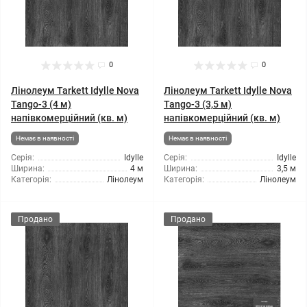
0
0
Лінолеум Tarkett Idylle Nova
Лінолеум Tarkett Idylle Nova
Tango-3 (4 м)
Tango-3 (3,5 м)
напівкомерційний (кв. м)
напівкомерційний (кв. м)
Немає в наявності
Немає в наявності
Серія:
Idylle
Серія:
Idylle
Ширина:
4 м
Ширина:
3,5 м
Категорія:
Лінолеум
Категорія:
Лінолеум
Продано
Продано