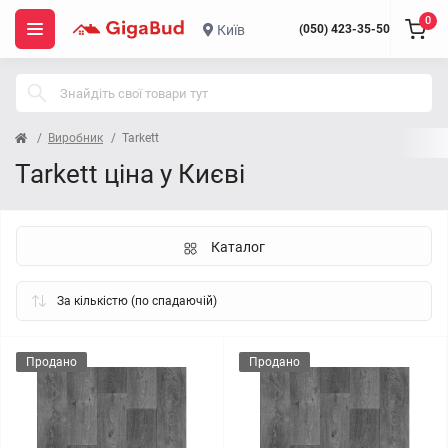
0
Київ
(050) 423-35-50
Виробник
Tarkett
Tarkett ціна у Києві
Каталог
Продано
Продано