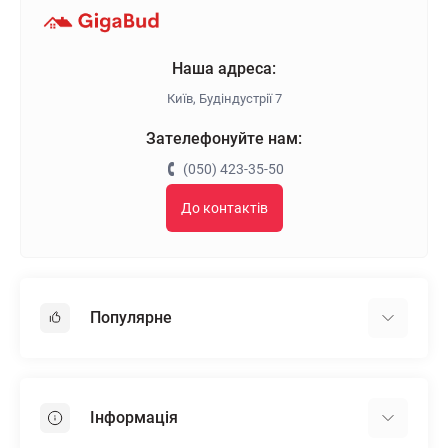
Наша адреса:
Київ, Будіндустрії 7
Зателефонуйте нам:
(050) 423-35-50
До контактів
Популярне
Гіпсокартон
OSB
Інформація
Пінопласт