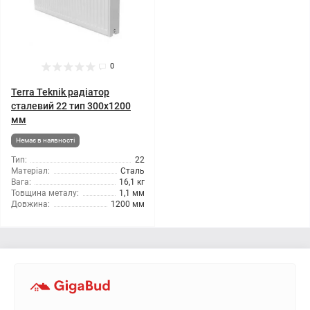
0
Terra Teknik радіатор
сталевий 22 тип 300x1200
мм
Немає в наявності
Тип:
22
Матеріал:
Сталь
Вага:
16,1 кг
Товщина металу:
1,1 мм
Довжина:
1200 мм