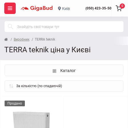
0
Київ
(050) 423-35-50
Виробник
TERRA teknik
TERRA teknik ціна у Києві
Каталог
Продано