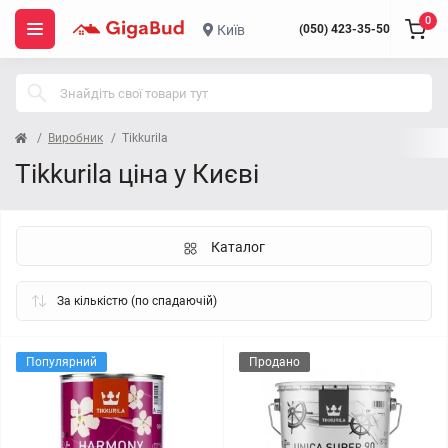
0
Київ
(050) 423-35-50
Виробник
Tikkurila
Tikkurila ціна у Києві
Каталог
Популярний
Продано