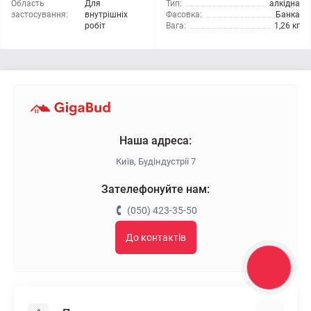
Область
Для
Тип:
алкідна
застосування:
внутрішніх
Фасовка:
Банка
робіт
Вага:
1,26 кг
Наша адреса:
Київ, Будіндустрії 7
Зателефонуйте нам:
(050) 423-35-50
До контактів
КНОПКА
ЗВ'ЯЗКУ