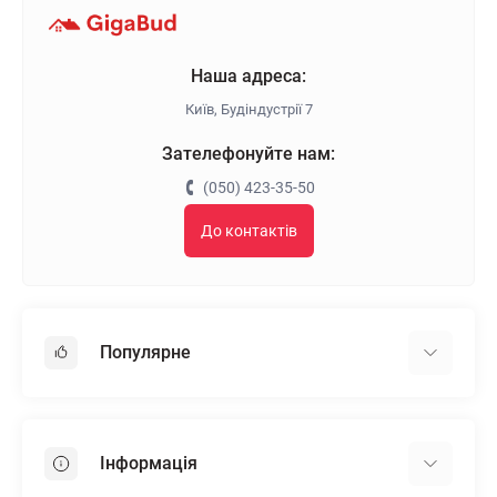
Наша адреса:
Київ, Будіндустрії 7
Зателефонуйте нам:
(050) 423-35-50
До контактів
Популярне
Гіпсокартон
OSB
Інформація
Пінопласт