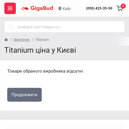
0
Київ
(050) 423-35-50
Виробник
Titanium
Titanium ціна у Києві
Товари обраного виробника відсутні
Продовжити