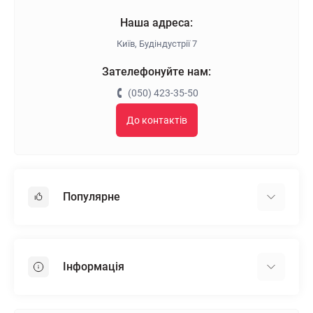
Наша адреса:
Київ, Будіндустрії 7
Зателефонуйте нам:
(050) 423-35-50
До контактів
Популярне
Гіпсокартон
OSB
Інформація
Пінопласт
Пінополістирол
Доставка