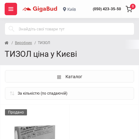
0
Київ
(050) 423-35-50
Виробник
ТИЗОЛ
ТИЗОЛ ціна у Києві
Каталог
Продано