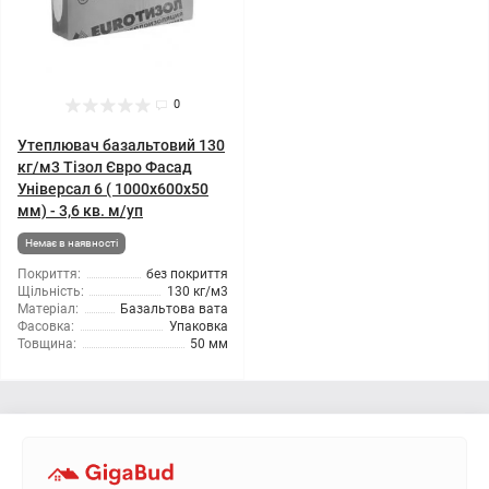
0
Утеплювач базальтовий 130
кг/м3 Тізол Євро Фасад
Універсал 6 ( 1000x600x50
мм) - 3,6 кв. м/уп
Немає в наявності
Покриття:
без покриття
Щільність:
130 кг/м3
Матеріал:
Базальтова вата
Фасовка:
Упаковка
Товщина:
50 мм