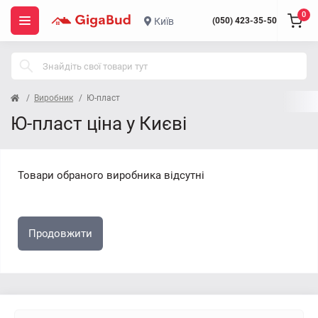
0
Київ
(050) 423-35-50
Виробник
Ю-пласт
Ю-пласт ціна у Києві
Товари обраного виробника відсутні
Продовжити