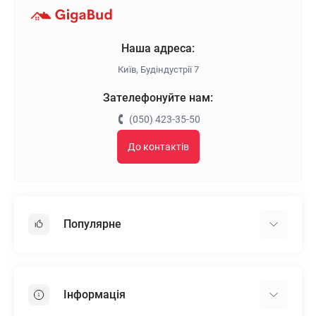
Наша адреса:
Київ, Будіндустрії 7
Зателефонуйте нам:
(050) 423-35-50
До контактів
Популярне
Гіпсокартон
OSB
Інформація
Пінопласт