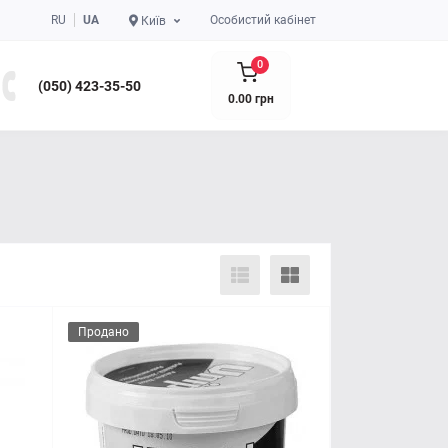
RU
UA
Особистий кабінет
Київ
0
(050) 423-35-50
0.00 грн
Продано