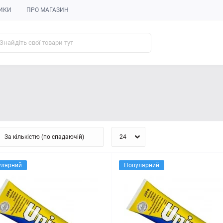
ИКИ
ПРО МАГАЗИН
улярний
Популярний