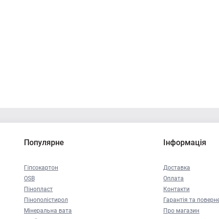
Популярне
Інформація
Гіпсокартон
Доставка
OSB
Оплата
Пінопласт
Контакти
Пінополістирол
Гарантія та поверн
Мінеральна вата
Про магазин