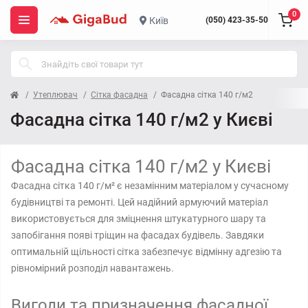
0
Київ
(050) 423-35-50
Утеплювач
Сітка фасадна
Фасадна сітка 140 г/м2
Фасадна сітка 140 г/м2 у Києві
Фасадна сітка 140 г/м2 у Києві
Фасадна сітка 140 г/м² є незамінним матеріалом у сучасному
будівництві та ремонті. Цей надійний армуючий матеріал
використовується для зміцнення штукатурного шару та
запобігання появі тріщин на фасадах будівель. Завдяки
оптимальній щільності сітка забезпечує відмінну адгезію та
рівномірний розподіл навантажень.
Вигоди та призначення фасадної