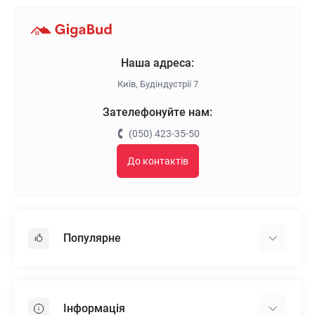
Наша адреса:
Київ, Будіндустрії 7
Зателефонуйте нам:
(050) 423-35-50
До контактів
Популярне
Гіпсокартон
OSB
Інформація