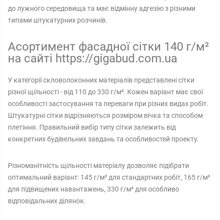
до лужного середовища та має відмінну адгезію з різними
типами штукатурних розчинів.
Асортимент фасадної сітки 140 г/м²
на сайті https://gigabud.com.ua
У категорії скловолоконних матеріалів представлені сітки
різної щільності - від 110 до 330 г/м². Кожен варіант має свої
особливості застосування та переваги при різних видах робіт.
Штукатурні сітки відрізняються розміром вічка та способом
плетіння. Правильний вибір типу сітки залежить від
конкретних будівельних завдань та особливостей проекту.
Різноманітність щільності матеріалу дозволяє підібрати
оптимальний варіант: 145 г/м² для стандартних робіт, 165 г/м²
для підвищених навантажень, 330 г/м² для особливо
відповідальних ділянок.