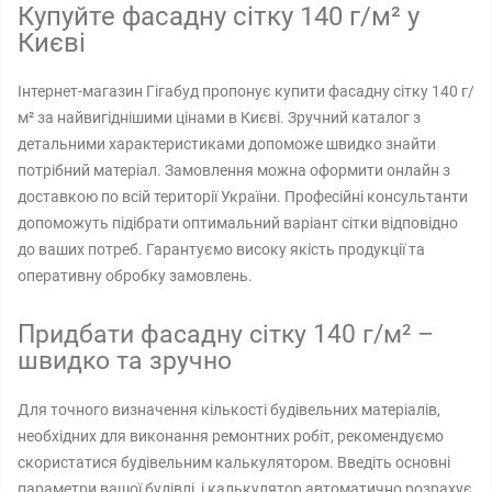
Купуйте фасадну сітку 140 г/м² у
Києві
Інтернет-магазин Гігабуд пропонує купити фасадну сітку 140 г/
м² за найвигіднішими цінами в Києві. Зручний каталог з
детальними характеристиками допоможе швидко знайти
потрібний матеріал. Замовлення можна оформити онлайн з
доставкою по всій території України. Професійні консультанти
допоможуть підібрати оптимальний варіант сітки відповідно
до ваших потреб. Гарантуємо високу якість продукції та
оперативну обробку замовлень.
Придбати фасадну сітку 140 г/м² –
швидко та зручно
Для точного визначення кількості будівельних матеріалів,
необхідних для виконання ремонтних робіт, рекомендуємо
скористатися будівельним калькулятором. Введіть основні
параметри вашої будівлі, і калькулятор автоматично розрахує