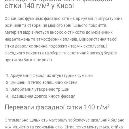
сітки 140 г/м² у Києві
Основною функцією фасадної сітки є армування штукатурних
розчинів та створення міцного зовнішнього покриття.
Матеріал відрізняється високою стійкістю до механічних
навантажень та атмосферних впливів. Використання такої
сітки дозволяє значно подовжити термін експлуатації
фасадного покриття та зберегти естетичний вигляд будівлі
протягом багатьох років.
Армування фасадних штукатурних сумішей
Зміцнення теплоізоляційних систем
Запобігання утворенню тріщин
Підвищення довговічності фасаду
Переваги фасадної сітки 140 г/м²
Оптимальна щільність матеріалу забезпечує ідеальний баланс
між міцністю та економічністю. Сітка легко монтується, стійка