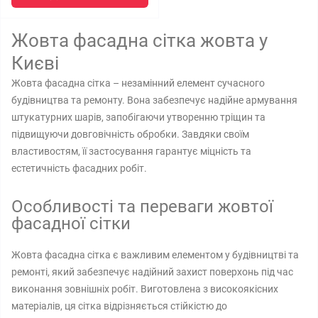
Жовта фасадна сітка жовта у
Києві
Жовта фасадна сітка – незамінний елемент сучасного
будівництва та ремонту. Вона забезпечує надійне армування
штукатурних шарів, запобігаючи утворенню тріщин та
підвищуючи довговічність обробки. Завдяки своїм
властивостям, її застосування гарантує міцність та
естетичність фасадних робіт.
Особливості та переваги жовтої
фасадної сітки
Жовта фасадна сітка є важливим елементом у будівництві та
ремонті, який забезпечує надійний захист поверхонь під час
виконання зовнішніх робіт. Виготовлена з високоякісних
матеріалів, ця сітка відрізняється стійкістю до