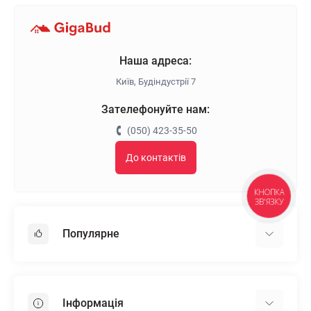
Наша адреса:
Київ, Будіндустрії 7
Зателефонуйте нам:
(050) 423-35-50
До контактів
КНОПКА
ЗВ'ЯЗКУ
Популярне
Гіпсокартон
OSB
Інформація
Пінопласт