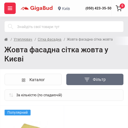
0
Київ
(050) 423-35-50
Утеплювач
Сітка фасадна
Жовта фасадна сітка жовта
Жовта фасадна сітка жовта у
Києві
Фільтр
Каталог
Популярний