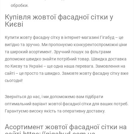
обробки.
Купівля жовтої фасадної сітки у
Києві
Купити жовту фасадну сітку в інтернет-магазині Гігабуд – це
вигідно та зручно. Ми пропонуємо конкурентоспроможні ціни
та широкий асортимент. Зручний пошук за фільтрами
допоможе швидко знайти потрібний товар. Швидка доставка
по Києву та Україні – ще одна наша перевага. Замовлення на
сайті – це просто та швидко. Замовте жовту фасадну сітку вже
сьогодні!
Зверніться до нас, і ми допоможемо вам підібрати
оптимальний варіант жовтої фасадної сітки для ваших потреб.
Гарантуємо високу якість та оперативну доставку.
Асортимент жовтої фасадної сітки на