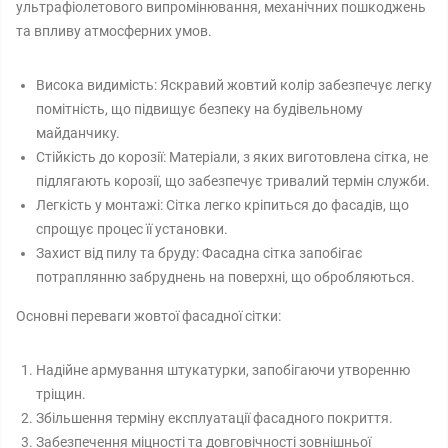
ультрафіолетового випромінювання, механічних пошкоджень
та впливу атмосферних умов.
Висока видимість: Яскравий жовтий колір забезпечує легку
помітність, що підвищує безпеку на будівельному
майданчику.
Стійкість до корозії: Матеріали, з яких виготовлена сітка, не
підлягають корозії, що забезпечує тривалий термін служби.
Легкість у монтажі: Сітка легко кріпиться до фасадів, що
спрощує процес її установки.
Захист від пилу та бруду: Фасадна сітка запобігає
потраплянню забруднень на поверхні, що обробляються.
Основні переваги жовтої фасадної сітки:
Надійне армування штукатурки, запобігаючи утворенню
тріщин.
Збільшення терміну експлуатації фасадного покриття.
Забезпечення міцності та довговічності зовнішньої