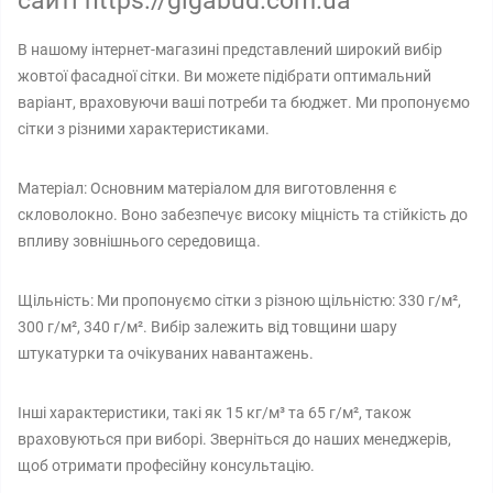
сайті https://gigabud.com.ua
В нашому інтернет-магазині представлений широкий вибір
жовтої фасадної сітки. Ви можете підібрати оптимальний
варіант, враховуючи ваші потреби та бюджет. Ми пропонуємо
сітки з різними характеристиками.
Матеріал: Основним матеріалом для виготовлення є
скловолокно. Воно забезпечує високу міцність та стійкість до
впливу зовнішнього середовища.
Щільність: Ми пропонуємо сітки з різною щільністю: 330 г/м²,
300 г/м², 340 г/м². Вибір залежить від товщини шару
штукатурки та очікуваних навантажень.
Інші характеристики, такі як 15 кг/м³ та 65 г/м², також
враховуються при виборі. Зверніться до наших менеджерів,
щоб отримати професійну консультацію.