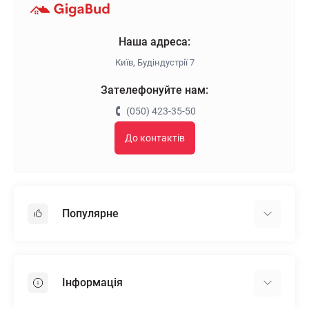
Наша адреса:
Київ, Будіндустрії 7
Зателефонуйте нам:
(050) 423-35-50
До контактів
Популярне
Гіпсокартон
OSB
Інформація
Пінопласт