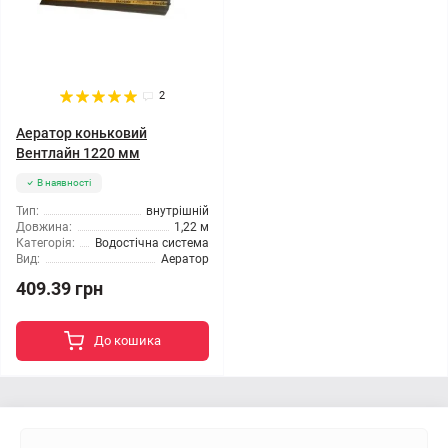
2
Аератор коньковий
Вентлайн 1220 мм
В наявності
Тип:
внутрішній
Довжина:
1,22 м
Категорія:
Водостічна система
Вид:
Аератор
409.39 грн
До кошика