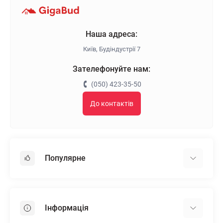
Наша адреса:
Київ, Будіндустрії 7
Зателефонуйте нам:
(050) 423-35-50
До контактів
Популярне
Гіпсокартон
OSB
Інформація
Пінопласт