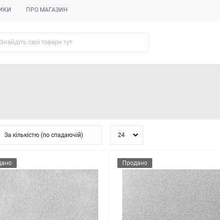
ИКИ
ПРО МАГАЗИН
дано
Продано