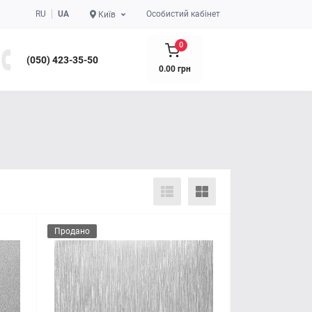
RU
UA
Особистий кабінет
Київ
0
(050) 423-35-50
0.00 грн
Продано