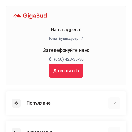
Наша адреса:
Київ, Будіндустрії 7
Зателефонуйте нам:
(050) 423-35-50
До контактів
Популярне
Гіпсокартон
OSB