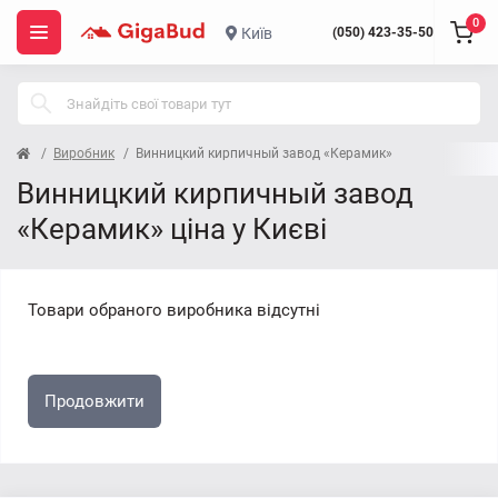
0
Київ
(050) 423-35-50
Виробник
Винницкий кирпичный завод «Керамик»
Винницкий кирпичный завод
«Керамик» ціна у Києві
Товари обраного виробника відсутні
Продовжити