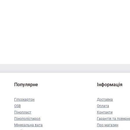
Популярне
Інформація
Гіпсокартон
Доставка
OSB
Оплата
Пінопласт
Контакти
Пінополістирол
Гарантія та поверн
Мінеральна вата
Про магазин