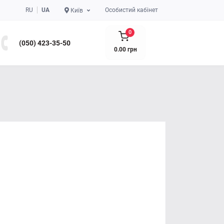
RU
UA
Особистий кабінет
Київ
0
(050) 423-35-50
0.00 грн