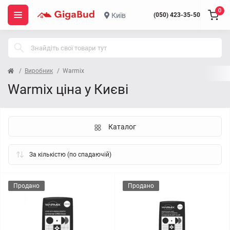
0
Київ
(050) 423-35-50
Виробник
Warmix
Warmix ціна у Києві
Каталог
Продано
Продано