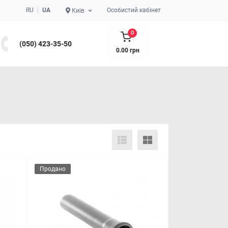
RU
UA
Особистий кабінет
Київ
0
(050) 423-35-50
0.00 грн
Продано