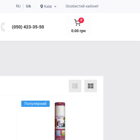
RU
UA
Особистий кабінет
Київ
0
(050) 423-35-50
0.00 грн
Популярний