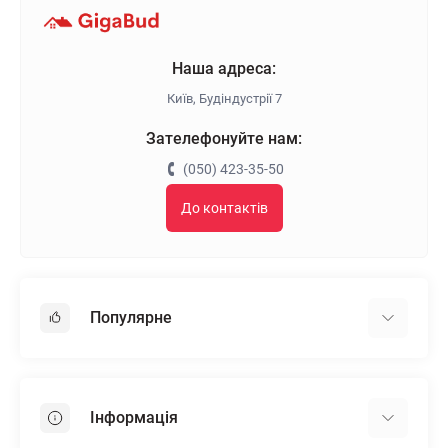
Наша адреса:
Київ, Будіндустрії 7
Зателефонуйте нам:
(050) 423-35-50
До контактів
Популярне
Гіпсокартон
OSB
Інформація
Пінопласт