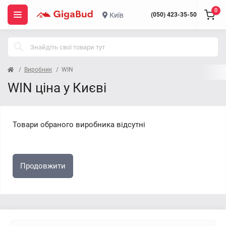
0
Київ
(050) 423-35-50
Виробник
WIN
WIN ціна у Києві
Товари обраного виробника відсутні
Продовжити