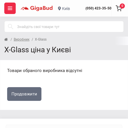
0
Київ
(050) 423-35-50
Виробник
X-Glass
X-Glass ціна у Києві
Товари обраного виробника відсутні
Продовжити