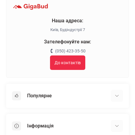
Наша адреса:
Київ, Будіндустрії 7
Зателефонуйте нам:
(050) 423-35-50
До контактів
Популярне
Гіпсокартон
OSB
Інформація
Пінопласт