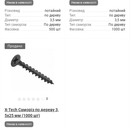
Немає в наявності
Немає в наявності
Різновид:
потайний
Різновид:
потайний
Тип:
по дереву
Тип:
по дереву
Діаметр:
3,5 мм
Діаметр:
3,5 мм
Тип саморіза:
По дереву
Тип саморіза:
По дереву
Фасовка:
500 шт
Фасовка:
1000 шт
Продано
0
X-Tech Саморіз по дереву 3,
5x25 мм (1000 шт)
Немає в наявності