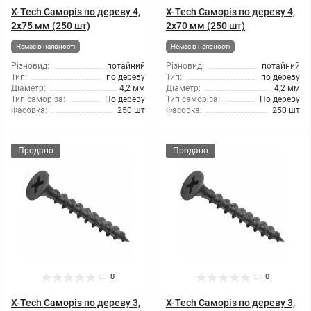
X-Tech Саморіз по дереву 4,
X-Tech Саморіз по дереву 4,
2x75 мм (250 шт)
2x70 мм (250 шт)
Немає в наявності
Немає в наявності
Різновид:
потайний
Різновид:
потайний
Тип:
по дереву
Тип:
по дереву
Діаметр:
4,2 мм
Діаметр:
4,2 мм
Тип саморіза:
По дереву
Тип саморіза:
По дереву
Фасовка:
250 шт
Фасовка:
250 шт
Продано
Продано
0
0
X-Tech Саморіз по дереву 3,
X-Tech Саморіз по дереву 3,