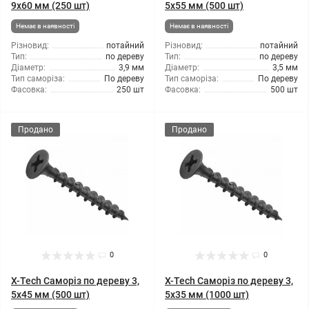
9x60 мм (250 шт)
5x55 мм (500 шт)
Немає в наявності
Немає в наявності
Різновид:
потайний
Різновид:
потайний
Тип:
по дереву
Тип:
по дереву
Діаметр:
3,9 мм
Діаметр:
3,5 мм
Тип саморіза:
По дереву
Тип саморіза:
По дереву
Фасовка:
250 шт
Фасовка:
500 шт
Продано
Продано
0
0
X-Tech Саморіз по дереву 3,
X-Tech Саморіз по дереву 3,
5x45 мм (500 шт)
5x35 мм (1000 шт)