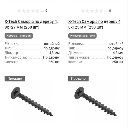
0
0
X-Tech Саморіз по дереву 4,
X-Tech Саморіз по дереву 4,
8x127 мм (250 шт)
8x125 мм (250 шт)
Немає в наявності
Немає в наявності
Різновид:
потайний
Різновид:
потайний
Тип:
по дереву
Тип:
по дереву
Діаметр:
4,8 мм
Діаметр:
4,8 мм
Тип саморіза:
По дереву
Тип саморіза:
По дереву
Фасовка:
250 шт
Фасовка:
250 шт
Продано
Продано