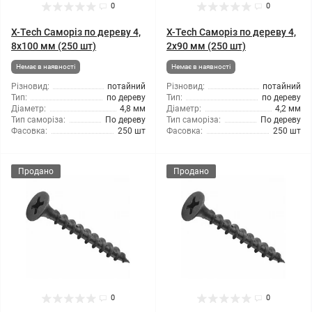
0
0
X-Tech Саморіз по дереву 4,
X-Tech Саморіз по дереву 4,
8x100 мм (250 шт)
2x90 мм (250 шт)
Немає в наявності
Немає в наявності
Різновид:
потайний
Різновид:
потайний
Тип:
по дереву
Тип:
по дереву
Діаметр:
4,8 мм
Діаметр:
4,2 мм
Тип саморіза:
По дереву
Тип саморіза:
По дереву
Фасовка:
250 шт
Фасовка:
250 шт
Продано
Продано
0
0