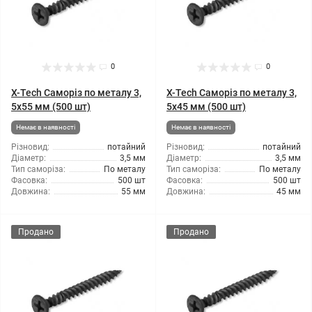
0
0
X-Tech Саморіз по металу 3,
X-Tech Саморіз по металу 3,
5x55 мм (500 шт)
5x45 мм (500 шт)
Немає в наявності
Немає в наявності
Різновид:
потайний
Різновид:
потайний
Діаметр:
3,5 мм
Діаметр:
3,5 мм
Тип саморіза:
По металу
Тип саморіза:
По металу
Фасовка:
500 шт
Фасовка:
500 шт
Довжина:
55 мм
Довжина:
45 мм
Продано
Продано