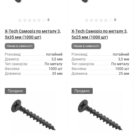
0
0
X-Tech Саморіз по металу 3,
X-Tech Саморіз по металу 3,
5x35 мм (1000 шт)
5x25 мм (1000 шт)
Немає в наявності
Немає в наявності
Різновид:
потайний
Різновид:
потайний
Діаметр:
3,5 мм
Діаметр:
3,5 мм
Тип саморіза:
По металу
Тип саморіза:
По металу
Фасовка:
1000 шт
Фасовка:
1000 шт
Довжина:
35 мм
Довжина:
25 мм
Продано
Продано