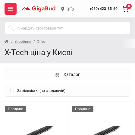
0
Київ
(050) 423-35-50
Виробник
X-Tech
X-Tech ціна у Києві
Каталог
Продано
Продано