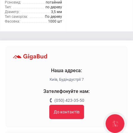
Різновид:
потайний
Тип:
по дереву
Діаметр:
3,5 мм
Тип саморіза:
По дереву
Фасовка:
1000 шт
Наша адреса:
Київ, Будіндустрії 7
Зателефонуйте нам:
(050) 423-35-50
До контактів
КНОПКА
ЗВ'ЯЗКУ