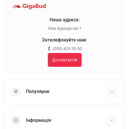
Наша адреса:
Київ, Будіндустрії 7
Зателефонуйте нам:
(050) 423-35-50
До контактів
Популярне
Гіпсокартон
OSB
Інформація
Пінопласт