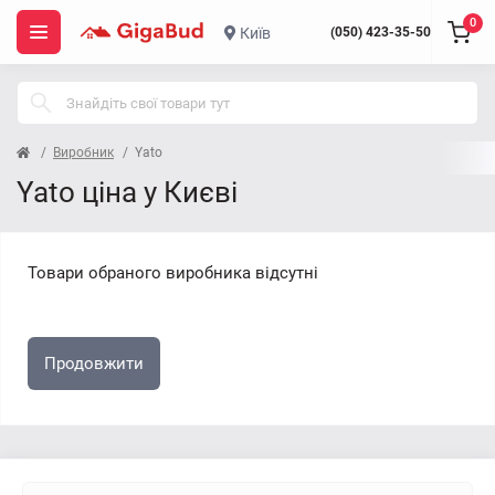
0
Київ
(050) 423-35-50
Виробник
Yato
Yato ціна у Києві
Товари обраного виробника відсутні
Продовжити