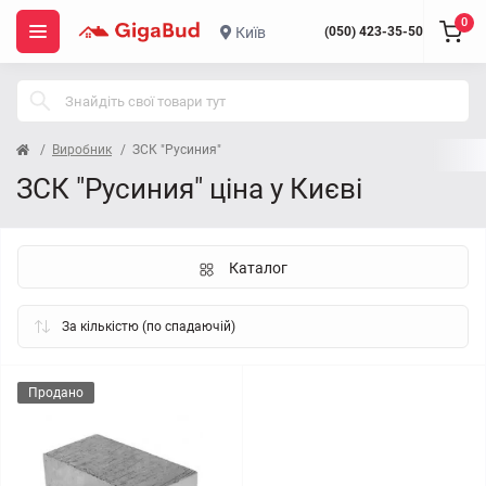
0
Київ
(050) 423-35-50
Виробник
ЗСК "Русиния"
ЗСК "Русиния" ціна у Києві
Каталог
Продано