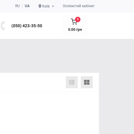
RU
UA
Особистий кабінет
Київ
0
(050) 423-35-50
0.00 грн