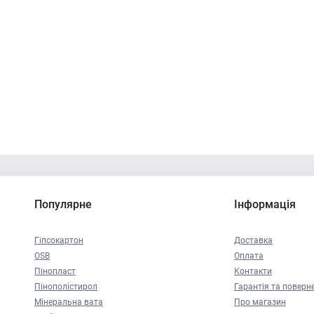
Популярне
Інформація
Гіпсокартон
Доставка
OSB
Оплата
Пінопласт
Контакти
Пінополістирол
Гарантія та поверн
Мінеральна вата
Про магазин