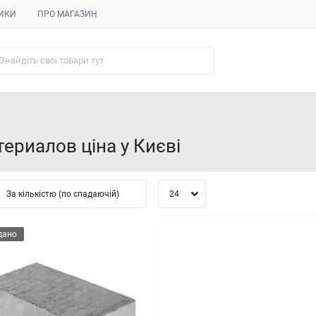
ИКИ
ПРО МАГАЗИН
ериалов ціна у Києві
дано