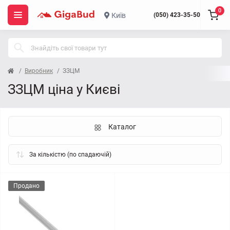
0
Київ
(050) 423-35-50
Виробник
ЗЗЦМ
ЗЗЦМ ціна у Києві
Каталог
Продано