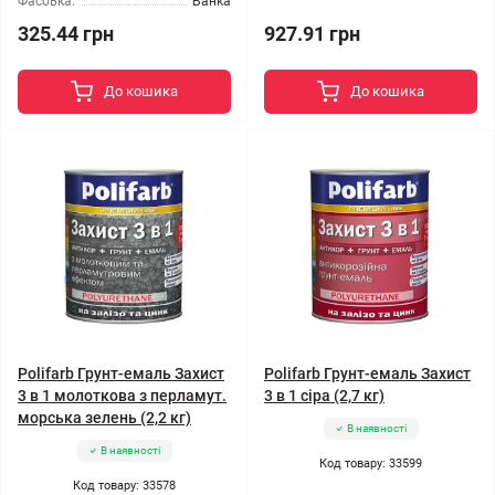
Фасовка:
Банка
325.44 грн
927.91 грн
До кошика
До кошика
Polifarb Грунт-емаль Захист
Polifarb Грунт-емаль Захист
3 в 1 молоткова з перламут.
3 в 1 сіра (2,7 кг)
морська зелень (2,2 кг)
В наявності
В наявності
Код товару: 33599
Код товару: 33578