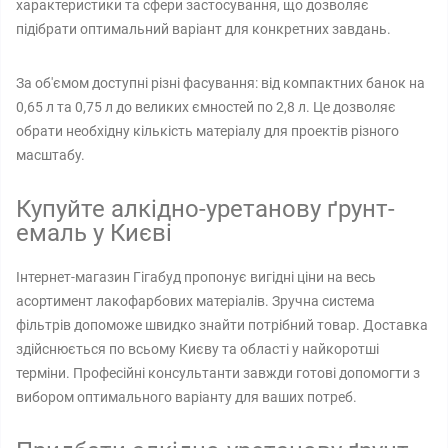
характеристики та сфери застосування, що дозволяє
підібрати оптимальний варіант для конкретних завдань.
За об'ємом доступні різні фасування: від компактних банок на
0,65 л та 0,75 л до великих ємностей по 2,8 л. Це дозволяє
обрати необхідну кількість матеріалу для проектів різного
масштабу.
Купуйте алкідно-уретанову ґрунт-
емаль у Києві
Інтернет-магазин Гігабуд пропонує вигідні ціни на весь
асортимент лакофарбових матеріалів. Зручна система
фільтрів допоможе швидко знайти потрібний товар. Доставка
здійснюється по всьому Києву та області у найкоротші
терміни. Професійні консультанти завжди готові допомогти з
вибором оптимального варіанту для ваших потреб.