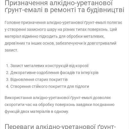
Призначення алкідно-уретанової
ґрунт-емалі в ремонті та будівництві
Головне призначення алкідно-уретанової ґрунт-емалі полягає
у створенні захисного шару на різних типах поверхонь. Цей
матеріал відмінно підходить для обробки металевих,
дерев'яних та інших основ, забезпечуючи їх довготривалий
захист.
Захист металевих конструкцій від корозії
Декоративне оздоблення фасадів та інтер'єрів
Відновлення старих покриттів
Створення стійкого покриття для підлоги
Використання алкідно-уретанової ґрунт-емалі дозволяє
скоротити час на обробку поверхонь завдяки поєднанню
функцій двох матеріалів в одному.
Переваги алкідно-уретанової ґрунт-