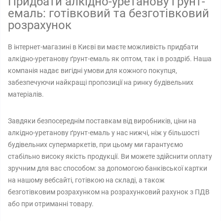
Придбати алкідно-уретанову ґрунт-
емаль: готівковий та безготівковий
розрахунок
В інтернет-магазині в Києві ви маєте можливість придбати
алкідно-уретанову ґрунт-емаль як оптом, так і в роздріб. Наша
компанія надає вигідні умови для кожного покупця,
забезпечуючи найкращі пропозиції на ринку будівельних
матеріалів.
Завдяки безпосереднім поставкам від виробників, ціни на
алкідно-уретанову ґрунт-емаль у нас нижчі, ніж у більшості
будівельних супермаркетів, при цьому ми гарантуємо
стабільно високу якість продукції. Ви можете здійснити оплату
зручним для вас способом: за допомогою банківської картки
на нашому вебсайті, готівкою на складі, а також
безготівковим розрахунком на розрахунковий рахунок з ПДВ
або при отриманні товару.