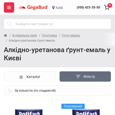
0
Київ
(050) 423-35-50
Будівельна хімія
Грунтовка
Грунт-емаль
Алкідно-уретанова ґрунт-емаль
Алкідно-уретанова ґрунт-емаль у
Києві
Фільтр
Каталог
Популярний