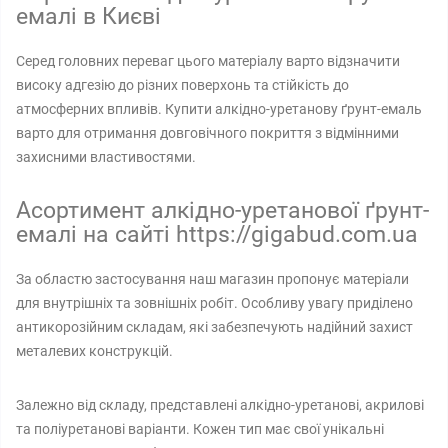
емалі в Києві
Серед головних переваг цього матеріалу варто відзначити
високу адгезію до різних поверхонь та стійкість до
атмосферних впливів. Купити алкідно-уретанову ґрунт-емаль
варто для отримання довговічного покриття з відмінними
захисними властивостями.
Асортимент алкідно-уретанової ґрунт-
емалі на сайті https://gigabud.com.ua
За областю застосування наш магазин пропонує матеріали
для внутрішніх та зовнішніх робіт. Особливу увагу приділено
антикорозійним складам, які забезпечують надійний захист
металевих конструкцій.
Залежно від складу, представлені алкідно-уретанові, акрилові
та поліуретанові варіанти. Кожен тип має свої унікальні