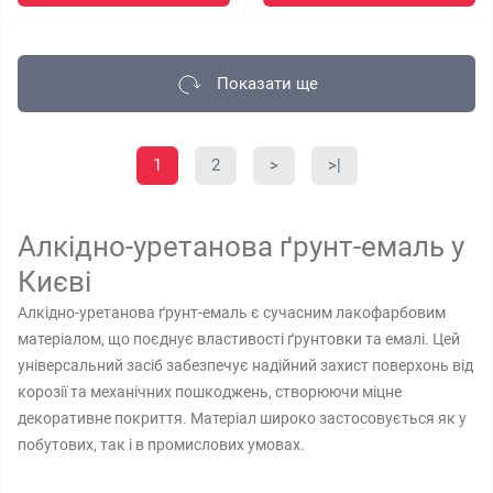
Показати ще
1
2
>
>|
Алкідно-уретанова ґрунт-емаль у
Києві
Алкідно-уретанова ґрунт-емаль є сучасним лакофарбовим
матеріалом, що поєднує властивості ґрунтовки та емалі. Цей
універсальний засіб забезпечує надійний захист поверхонь від
корозії та механічних пошкоджень, створюючи міцне
декоративне покриття. Матеріал широко застосовується як у
побутових, так і в промислових умовах.