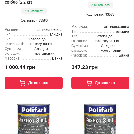
срібло (2,2 кг)
В наявності
В наявності
Код товару: 33583
Код товару: 33580
Різновид:
антикорозійна
Різновид:
антикорозійна
Тип:
алкідна
Тип:
алкідна
Тип
Готова до
Тип
Готова до
готовності:
застосування
готовності:
застосування
Суміші за
Алкідно
Суміші за
Алкідно
складом:
уретановий
складом:
уретановий
Фасовка:
Банка
Фасовка:
Банка
1 000.44 грн
347.23 грн
До кошика
До кошика