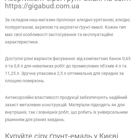
https://gigabud.com.ua
За складом наш магазин пропонує алкідно-уретанові, алкідні,
поліуретанові, акрилові та акрілатні ґрунт-емалі. Кожен тип
має свої особливості застосування та експлуатаційні
характеристики.
Доступні різні варіанти фасування: від компактних банок 0,65
л та 0,8 л для невеликих робіт до промислових об'ємів 4 л та
11,25 л. Зручна упаковка 2,5 л оптимальна для середніх за
площею поверхонь.
Антикорозійні властивості продукції забезпечують надійний
захист металевих конструкцій. Матеріали підходять як для
внутрішніх, так і зовнішніх робіт, що робить їх універсальним
рішенням для різних завдань.
Купуйте сіру ґрунт-емаль у Києві