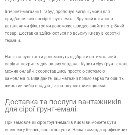
Інтернет-магазин Гігабуд пропонує вигідні умови для
придбання якісної сірої ґрунт-емалі. Зручний каталог з
детальними фільтрами допоможе швидко знайти потрібний
товар. Доставка здійснюється по всьому Києву в короткі
терміни.
Наші консультанти допоможуть підібрати оптимальний
варіант покриття для ваших завдань. Купити сіру ґрунт-емаль
можна онлайн, скориставшись простою системою
замовлення. Відвідайте наш магазин прямо зараз та оцініть
широкий вибір продукції за конкурентними цінами.
Доставка та послуги вантажників
для сірої ґрунт-емалі
При замовленні сірої ґрунт-емалі в Києві ви можете бути
впевнені у безпеці вашої покупки. Наша команда професійних