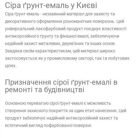
Сіра ґрунт-емаль у Києві
Сіра ґрунт-емаль - незамінний матеріал для захисту та
декоративного оформлення різноманітних поверхонь. Цей
універсальний лакофарбовий продукт поєднує властивості
антикорозійного ґрунту та фінішної емалі, забезпечуючи
надійний захист металевих, дерев'яних та інших основ.
Завдяки своїм характеристикам, цей матеріал широко
застосовується як у промисловому секторі, так і в побутових
цілях.
Призначення сірої ґрунт-емалі в
ремонті та будівництві
Основною перевагою сірої ґрунт-емалі є можливість
створення захисного покриття за один етап нанесення. Цей
продукт забезпечує надійний антикорозійний захист та
естетичний вигляд пофарбованої поверхні.