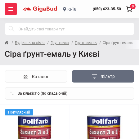
0
Київ
(050) 423-35-50
Будівельна хімія
Грунтовка
Грунт-емаль
Сіра ґрунт-емаль
Сіра ґрунт-емаль у Києві
Фільтр
Каталог
Популярний