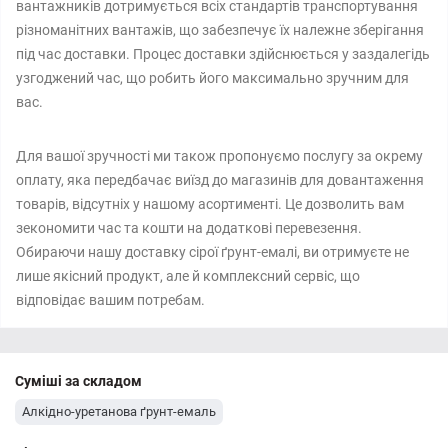
вантажників дотримується всіх стандартів транспортування
різноманітних вантажів, що забезпечує їх належне зберігання
під час доставки. Процес доставки здійснюється у заздалегідь
узгоджений час, що робить його максимально зручним для
вас.
Для вашої зручності ми також пропонуємо послугу за окрему
оплату, яка передбачає виїзд до магазинів для довантаження
товарів, відсутніх у нашому асортименті. Це дозволить вам
зекономити час та кошти на додаткові перевезення.
Обираючи нашу доставку сірої ґрунт-емалі, ви отримуєте не
лише якісний продукт, але й комплексний сервіс, що
відповідає вашим потребам.
Суміші за складом
Алкідно-уретанова ґрунт-емаль