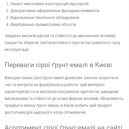
Захист металевих конструкцій від корозії
Декоративне оформлення фасадних елементів
Відновлення технічного обладнання
Фарбування промислових об'єктів
Завдяки високій адгезії та стійкості до механічних впливів,
покриття зберігає свої властивості протягом тривалого часу
експлуатації.
Переваги сірої ґрунт-емалі в Києві
Використання сірої ґрунт-емалі дозволяє значно скоротити
час та витрати на фарбувальні роботи. Цей матеріал
характеризується високою покривною здатністю, швидким
висиханням та стійкістю до атмосферних впливів. Можливість
придбати якісну ґрунт-емаль в Києві робить цей продукт
доступним для широкого кола споживачів.
Асортимент сірої ґрунт-емалі на сайті