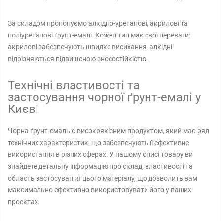
За складом пропонуємо алкідно-уретанові, акрилові та
поліуретанові ґрунт-емалі. Кожен тип має свої переваги:
акрилові забезпечують швидке висихання, алкідні
відрізняються підвищеною зносостійкістю.
Технічні властивості та
застосування чорної ґрунт-емалі у
Києві
Чорна ґрунт-емаль є високоякісним продуктом, який має ряд
технічних характеристик, що забезпечують її ефективне
використання в різних сферах. У нашому описі товару ви
знайдете детальну інформацію про склад, властивості та
область застосування цього матеріалу, що дозволить вам
максимально ефективно використовувати його у ваших
проектах.