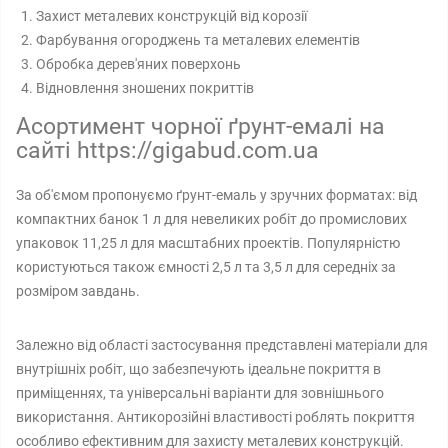
Захист металевих конструкцій від корозії
Фарбування огороджень та металевих елементів
Обробка дерев'яних поверхонь
Відновлення зношених покриттів
Асортимент чорної ґрунт-емалі на
сайті https://gigabud.com.ua
За об'ємом пропонуємо ґрунт-емаль у зручних форматах: від
компактних банок 1 л для невеликих робіт до промислових
упаковок 11,25 л для масштабних проектів. Популярністю
користуються також ємності 2,5 л та 3,5 л для середніх за
розміром завдань.
Залежно від області застосування представлені матеріали для
внутрішніх робіт, що забезпечують ідеальне покриття в
приміщеннях, та універсальні варіанти для зовнішнього
використання. Антикорозійні властивості роблять покриття
особливо ефективним для захисту металевих конструкцій.