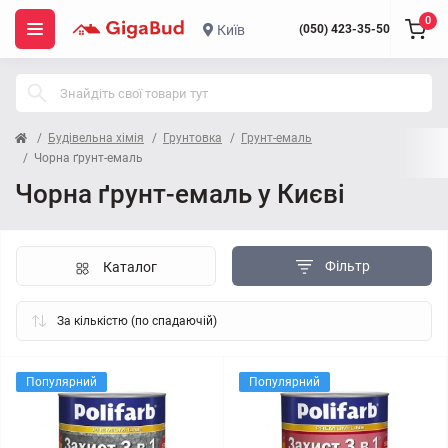
0
Київ
(050) 423-35-50
Будівельна хімія
Грунтовка
Грунт-емаль
Чорна ґрунт-емаль
Чорна ґрунт-емаль у Києві
Фільтр
Каталог
Популярний
Популярний