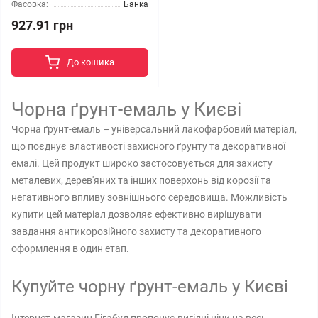
Фасовка:
Банка
927.91 грн
До кошика
Чорна ґрунт-емаль у Києві
Чорна ґрунт-емаль – універсальний лакофарбовий матеріал,
що поєднує властивості захисного ґрунту та декоративної
емалі. Цей продукт широко застосовується для захисту
металевих, дерев'яних та інших поверхонь від корозії та
негативного впливу зовнішнього середовища. Можливість
купити цей матеріал дозволяє ефективно вирішувати
завдання антикорозійного захисту та декоративного
оформлення в один етап.
Купуйте чорну ґрунт-емаль у Києві