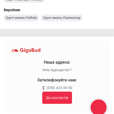
Виробник
Грунт-емаль Polifarb
Грунт-емаль Поликолор
Наша адреса:
Київ, Будіндустрії 7
Зателефонуйте нам:
(050) 423-35-50
До контактів
КНОПКА
ЗВ'ЯЗКУ