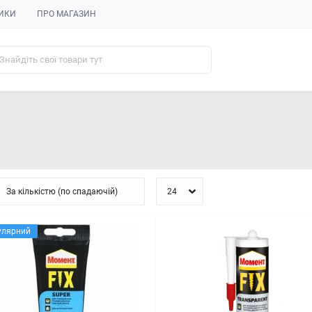
ИКИ
ПРО МАГАЗИН
улярний