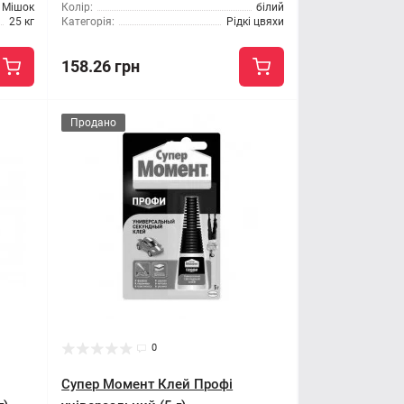
Мішок
Колір:
білий
25 кг
Категорія:
Рідкі цвяхи
158.26 грн
Продано
0
Супер Момент Клей Профі