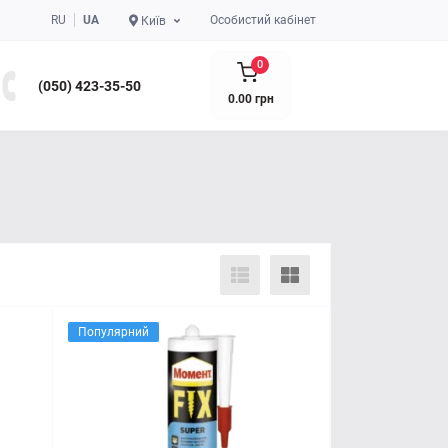
RU
UA
Особистий кабінет
Київ
0
(050) 423-35-50
0.00 грн
Популярний