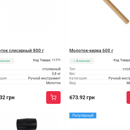
ток слесарный 800 г
Молоток-кирка 600 г
Код Товара: 11771
Код Товара
наличии
В наличии
столярный
Тип:
сто
0,8 кг
Вес:
ория:
Ручной инструмент
Категория:
Ручной инст
Молоток
Вид:
М
32 грн
673.92 грн
Популярный