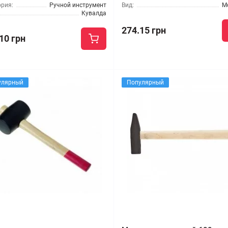
ория:
Ручной инструмент
Вид:
М
Кувалда
274.15 грн
10 грн
улярный
Популярный