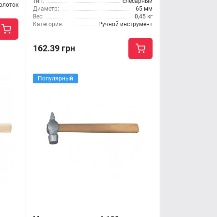
Тип:
слесарный
олоток
Диаметр:
65 мм
Вес:
0,45 кг
Категория:
Ручной инструмент
162.39 грн
Популярный