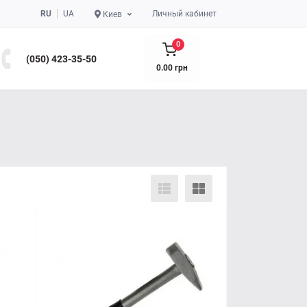
RU
UA
Личный кабинет
Киев
0
(050) 423-35-50
0.00 грн