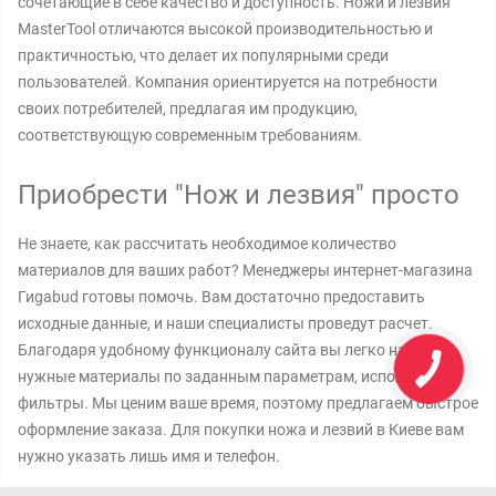
сочетающие в себе качество и доступность. Ножи и лезвия
MasterTool отличаются высокой производительностью и
практичностью, что делает их популярными среди
пользователей. Компания ориентируется на потребности
своих потребителей, предлагая им продукцию,
соответствующую современным требованиям.
Приобрести "Нож и лезвия" просто
Не знаете, как рассчитать необходимое количество
материалов для ваших работ? Менеджеры интернет-магазина
Гиgabud готовы помочь. Вам достаточно предоставить
исходные данные, и наши специалисты проведут расчет.
Благодаря удобному функционалу сайта вы легко найдете
нужные материалы по заданным параметрам, используя
фильтры. Мы ценим ваше время, поэтому предлагаем быстрое
оформление заказа. Для покупки ножа и лезвий в Киеве вам
нужно указать лишь имя и телефон.