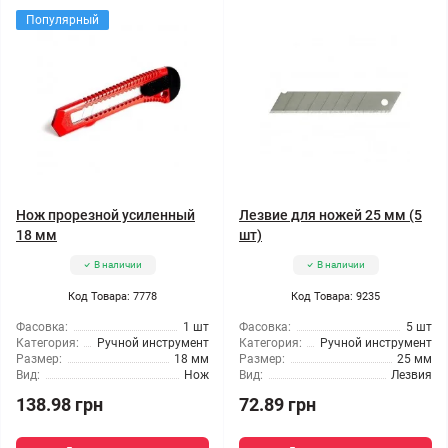
Популярный
Нож прорезной усиленный
Лезвие для ножей 25 мм (5
18 мм
шт)
В наличии
В наличии
Код Товара: 7778
Код Товара: 9235
Фасовка:
1 шт
Фасовка:
5 шт
Категория:
Ручной инструмент
Категория:
Ручной инструмент
Размер:
18 мм
Размер:
25 мм
Вид:
Нож
Вид:
Лезвия
138.98 грн
72.89 грн