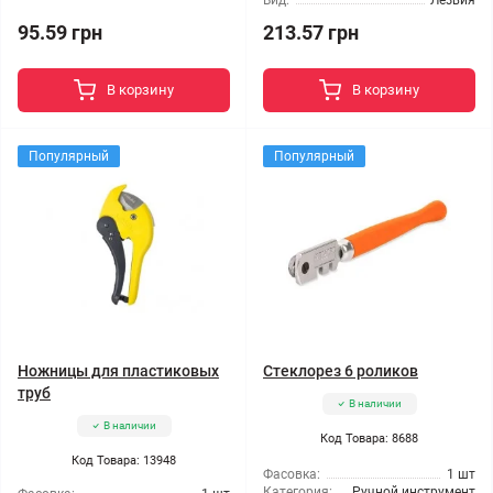
Вид:
Лезвия
95.59 грн
213.57 грн
В корзину
В корзину
Популярный
Популярный
Ножницы для пластиковых
Стеклорез 6 роликов
труб
В наличии
В наличии
Код Товара: 8688
Код Товара: 13948
Фасовка:
1 шт
Категория:
Ручной инструмент