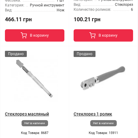
Фасовка:
1 шт
Вид:
Стеклорез
Категория:
Ручной инструмент
Количество роликов:
6
Вид:
Нож
466.11 грн
100.21 грн
В корзину
В корзину
Продано
Продано
Стеклорез масляный
Стеклорез 1 ролик
Нет в наличии
Нет в наличии
Код Товара: 8687
Код Товара: 15911