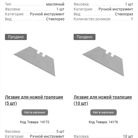
Тип:
масляный
Фасовка:
1 шт
Фасовка:
1 шт
Категория:
Ручной инструмент
Категория:
Ручной инструмент
Вид:
Стеклорез
Вид:
Стеклорез
Количество роликов:
1
Продано
Продано
Лезвие для ножей трапеция
Лезвие для ножей трапеция
(5 шт)
(10 шт)
Нет в наличии
Нет в наличии
Код Товара: 14172
Код Товара: 14176
Фасовка:
5 шт
Категория:
Ручной инструмент
Фасовка:
10 шт