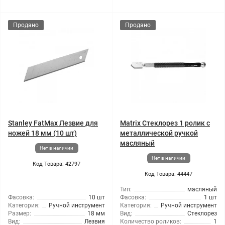
Продано
Продано
Stanley FatMax Лезвие для
Matrix Стеклорез 1 ролик с
ножей 18 мм (10 шт)
металлической ручкой
масляный
Нет в наличии
Нет в наличии
Код Товара: 42797
Код Товара: 44447
Тип:
масляный
Фасовка:
10 шт
Фасовка:
1 шт
Категория:
Ручной инструмент
Категория:
Ручной инструмент
Размер:
18 мм
Вид:
Стеклорез
Вид:
Лезвия
Количество роликов:
1