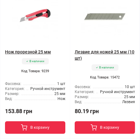
Нож прорезной 25 мм
Лезвие для ножей 25 мм (10
шт)
В наличии
В наличии
Код Товара: 9239
Код Товара: 15472
Фасовка:
1 шт
Фасовка:
10 шт
Категория:
Ручной инструмент
Категория:
Ручной инструмент
Размер:
25 мм
Размер:
25 мм
Вид:
Нож
Вид:
Лезвия
153.88 грн
80.19 грн
В корзину
В корзину