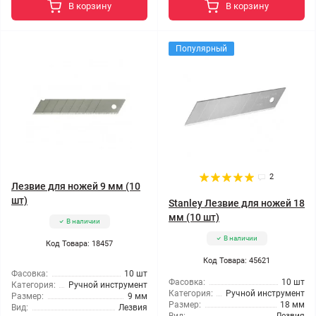
В корзину
В корзину
Популярный
2
Лезвие для ножей 9 мм (10
шт)
Stanley Лезвие для ножей 18
мм (10 шт)
В наличии
В наличии
Код Товара: 18457
Код Товара: 45621
Фасовка:
10 шт
Фасовка:
10 шт
Категория:
Ручной инструмент
Категория:
Ручной инструмент
Размер:
9 мм
Размер:
18 мм
Вид:
Лезвия