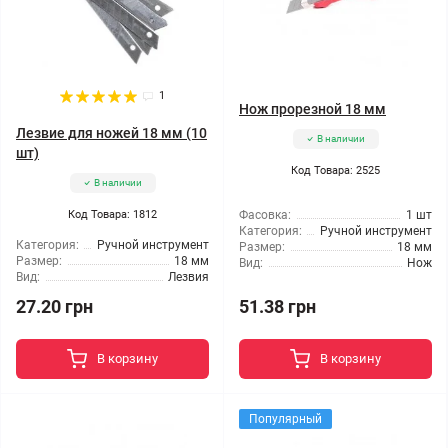
1
Нож прорезной 18 мм
Лезвие для ножей 18 мм (10
В наличии
шт)
Код Товара: 2525
В наличии
Код Товара: 1812
Фасовка:
1 шт
Категория:
Ручной инструмент
Категория:
Ручной инструмент
Размер:
18 мм
Размер:
18 мм
Вид:
Нож
Вид:
Лезвия
27.20 грн
51.38 грн
В корзину
В корзину
Популярный