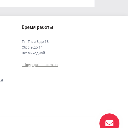
Время работы
Пн-Пт: с 8 до 18
Сб: с 9 до 14
Вс: выходной
info@gigabud.com.ua
ти