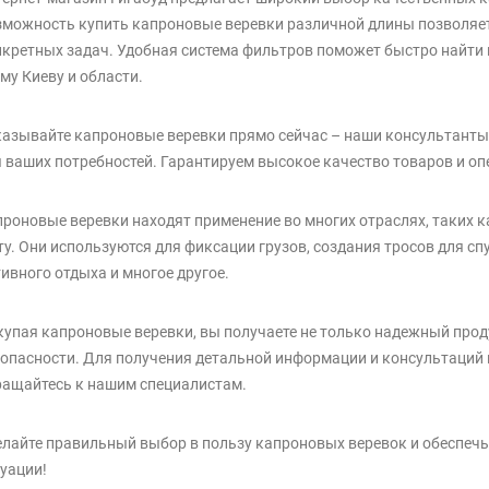
зможность купить капроновые веревки различной длины позволяе
кретных задач. Удобная система фильтров поможет быстро найти 
му Киеву и области.
азывайте капроновые веревки прямо сейчас – наши консультанты
 ваших потребностей. Гарантируем высокое качество товаров и оп
роновые веревки находят применение во многих отраслях, таких ка
у. Они используются для фиксации грузов, создания тросов для сп
ивного отдыха и многое другое.
упая капроновые веревки, вы получаете не только надежный продук
опасности. Для получения детальной информации и консультаций 
ращайтесь к нашим специалистам.
лайте правильный выбор в пользу капроновых веревок и обеспечь
уации!