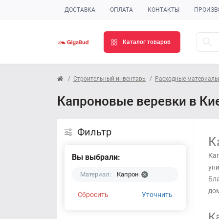
ДОСТАВКА
ОПЛАТА
КОНТАКТЫ
ПРОИЗВ
Каталог товаров
Строительный инвентарь
Расходные материалы
Капроновые веревки в Ки
Фильтр
К
Кап
Вы выбрали:
уни
Материал:
Капрон
Бла
до
Сбросить
Уточнить
К