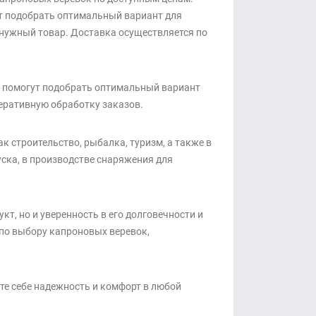
т подобрать оптимальный вариант для
нужный товар. Доставка осуществляется по
 помогут подобрать оптимальный вариант
еративную обработку заказов.
к строительство, рыбалка, туризм, а также в
уска, в производстве снаряжения для
т, но и уверенность в его долговечности и
по выбору капроновых веревок,
те себе надежность и комфорт в любой