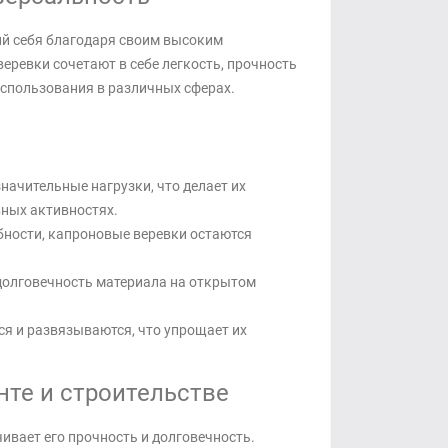
й себя благодаря своим высоким
еревки сочетают в себе легкость, прочность
использования в различных сферах.
ачительные нагрузки, что делает их
вных активностях.
бности, капроновые веревки остаются
долговечность материала на открытом
я и развязываются, что упрощает их
те и строительстве
чивает его прочность и долговечность.