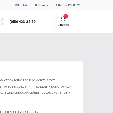
RU
UA
Личный кабинет
Киев
0
(050) 423-35-50
0.00 грн
 строительстве и ремонте. Этот
 грузов и создания надежных конструкций.
большим спросом среди профессионалов и
версальность