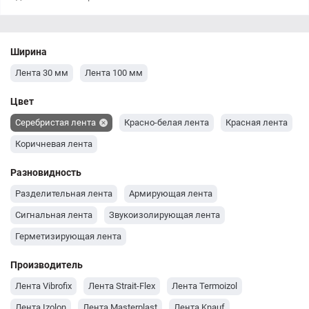
Ширина
Лента 30 мм
Лента 100 мм
Цвет
Серебристая лента
Красно-белая лента
Красная лента
Коричневая лента
Разновидность
Разделительная лента
Армирующая лента
Сигнальная лента
Звукоизолирующая лента
Герметизирующая лента
Производитель
Лента Vibrofix
Лента Strait-Flex
Лента Termoizol
Лента Izolon
Лента Masterplast
Лента Knauf