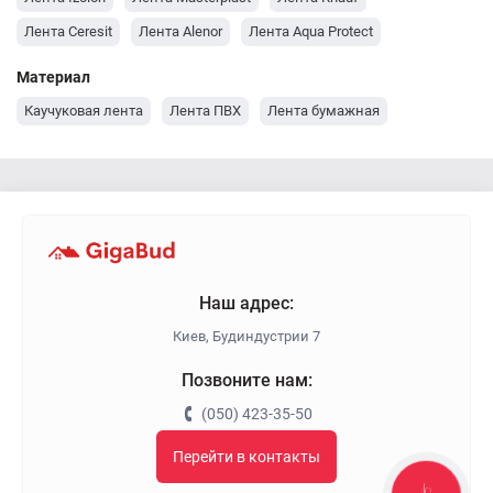
Лента Ceresit
Лента Alenor
Лента Aqua Protect
Материал
Каучуковая лента
Лента ПВХ
Лента бумажная
Наш адрес:
Киев, Будиндустрии 7
Позвоните нам:
(050) 423-35-50
Перейти в контакты