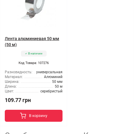
Лента алюминиевая 50 мм
(50 м)
В наличии
Код Товара: 107276
Разновидность:
универсальная
Материал:
Алюминий
Ширина:
50 мм
Длина:
50 м
Цвет:
серебристый
109.77 грн
В корзину