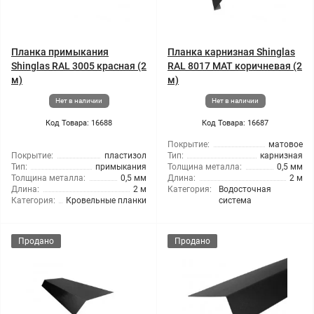
Планка примыкания
Планка карнизная Shinglas
Shinglas RAL 3005 красная (2
RAL 8017 МАТ коричневая (2
м)
м)
Нет в наличии
Нет в наличии
Код Товара: 16688
Код Товара: 16687
Покрытие:
матовое
Покрытие:
пластизол
Тип:
карнизная
Тип:
примыкания
Толщина металла:
0,5 мм
Толщина металла:
0,5 мм
Длина:
2 м
Длина:
2 м
Категория:
Водосточная
Категория:
Кровельные планки
система
Продано
Продано