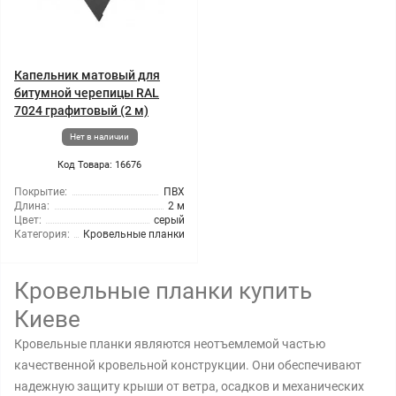
Капельник матовый для
битумной черепицы RAL
7024 графитовый (2 м)
Нет в наличии
Код Товара: 16676
Покрытие:
ПВХ
Длина:
2 м
Цвет:
серый
Категория:
Кровельные планки
Кровельные планки купить
Киеве
Кровельные планки являются неотъемлемой частью
качественной кровельной конструкции. Они обеспечивают
надежную защиту крыши от ветра, осадков и механических