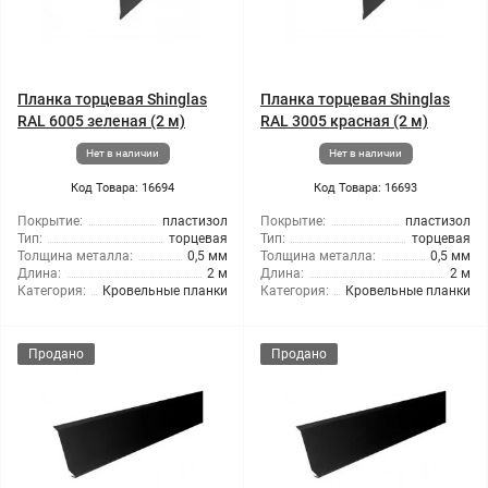
Планка торцевая Shinglas
Планка торцевая Shinglas
RAL 6005 зеленая (2 м)
RAL 3005 красная (2 м)
Нет в наличии
Нет в наличии
Код Товара: 16694
Код Товара: 16693
Покрытие:
пластизол
Покрытие:
пластизол
Тип:
торцевая
Тип:
торцевая
Толщина металла:
0,5 мм
Толщина металла:
0,5 мм
Длина:
2 м
Длина:
2 м
Категория:
Кровельные планки
Категория:
Кровельные планки
Продано
Продано