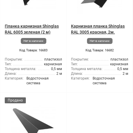
Планка карнизная Shinglas
Карнизная планка Shinglas
RAL 6005 зеленая (2 м)
RAL 3005 красная, 2м.
Нет в наличии
Нет в наличии
Код Товара: 16683
Код Товара: 16682
Покрытие:
пластизол
Покрытие:
пластизол
Тип:
карнизная
Тип:
карнизная
Толщина металла:
0,5 мм
Толщина металла:
0,5 мм
Длина:
2 м
Длина:
2 м
Категория:
Водосточная
Категория:
Водосточная
система
система
Продано