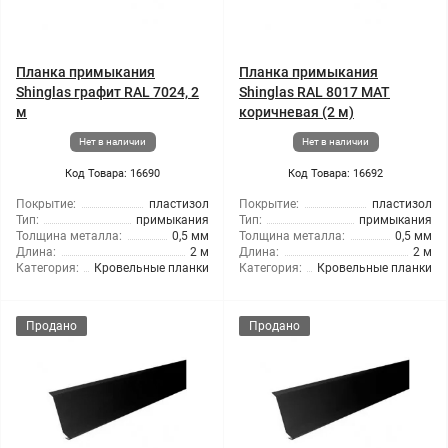
Планка примыкания
Планка примыкания
Shinglas графит RAL 7024, 2
Shinglas RAL 8017 МАТ
м
коричневая (2 м)
Нет в наличии
Нет в наличии
Код Товара: 16690
Код Товара: 16692
Покрытие:
пластизол
Покрытие:
пластизол
Тип:
примыкания
Тип:
примыкания
Толщина металла:
0,5 мм
Толщина металла:
0,5 мм
Длина:
2 м
Длина:
2 м
Категория:
Кровельные планки
Категория:
Кровельные планки
Продано
Продано