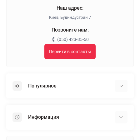
Наш адрес:
Киев, Будиндустрии 7
Позвоните нам:
(050) 423-35-50
Перейти в контакты
Популярное
Гипсокартон
OSB
Информация
Пенопласт
Пенополистирол
Доставка
Минеральная вата