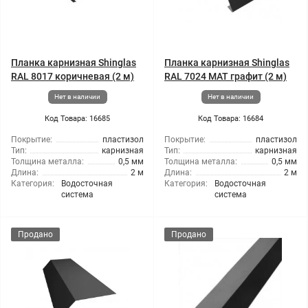
Планка карнизная Shinglas
Планка карнизная Shinglas
RAL 8017 коричневая (2 м)
RAL 7024 МАТ графит (2 м)
Нет в наличии
Нет в наличии
Код Товара: 16685
Код Товара: 16684
Покрытие:
пластизол
Покрытие:
пластизол
Тип:
карнизная
Тип:
карнизная
Толщина металла:
0,5 мм
Толщина металла:
0,5 мм
Длина:
2 м
Длина:
2 м
Категория:
Водосточная
Категория:
Водосточная
система
система
Продано
Продано