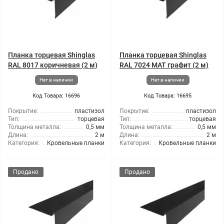
Планка торцевая Shinglas
Планка торцевая Shinglas
RAL 8017 коричневая (2 м)
RAL 7024 МАТ графит (2 м)
Нет в наличии
Нет в наличии
Код Товара: 16696
Код Товара: 16695
Покрытие:
пластизол
Покрытие:
пластизол
Тип:
торцевая
Тип:
торцевая
Толщина металла:
0,5 мм
Толщина металла:
0,5 мм
Длина:
2 м
Длина:
2 м
Категория:
Кровельные планки
Категория:
Кровельные планки
Продано
Продано