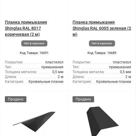
Планка примыкания
Планка примыкания
Shinglas RAL 8017
Shinglas RAL 6005 зеленая (2
коричневая (2 м)
м)
Нет в наличии
Нет в наличии
Код Товара: 16691
Код Товара: 16689
Покрытие:
пластизол
Покрытие:
пластизол
Тип:
примыкания
Тип:
примыкания
Толщина металла:
0,5 мм
Толщина металла:
0,5 мм
Длина:
2 м
Длина:
2 м
Категория:
Кровельные планки
Категория:
Кровельные планки
Продано
Продано