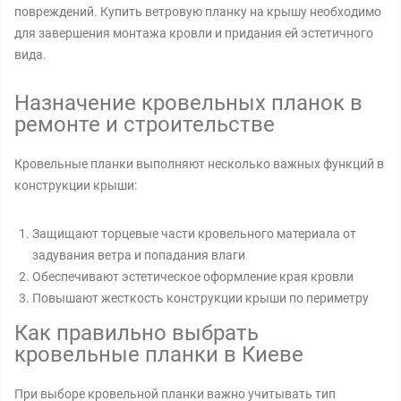
повреждений. Купить ветровую планку на крышу необходимо
для завершения монтажа кровли и придания ей эстетичного
вида.
Назначение кровельных планок в
ремонте и строительстве
Кровельные планки выполняют несколько важных функций в
конструкции крыши:
Защищают торцевые части кровельного материала от
задувания ветра и попадания влаги
Обеспечивают эстетическое оформление края кровли
Повышают жесткость конструкции крыши по периметру
Как правильно выбрать
кровельные планки в Киеве
При выборе кровельной планки важно учитывать тип