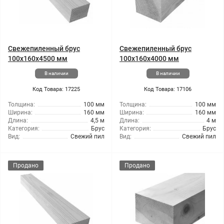
Свежепиленный брус
Свежепиленный брус
100x160x4500 мм
100x160x4000 мм
В наличии
В наличии
Код Товара: 17225
Код Товара: 17106
Толщина:
100 мм
Толщина:
100 мм
Ширина:
160 мм
Ширина:
160 мм
Длина:
4,5 м
Длина:
4 м
Категория:
Брус
Категория:
Брус
Вид:
Свежий пил
Вид:
Свежий пил
Продано
Продано