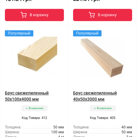
В корзину
В корзину
Популярный
Популярный
Брус свежепиленный
Брус свежепиленный
50x100x4000 мм
40x50x3000 мм
В наличии
В наличии
Код Товара: 412
Код Товара: 405
Толщина:
50 мм
Толщина:
40 мм
Ширина:
100 мм
Ширина:
50 мм