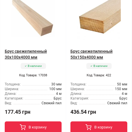
Брус свежепиленный
Брус свежепиленный
30x100x4000 мм
50x150x4000 мм
В наличии
В наличии
Код Товара: 17038
Код Товара: 422
Толщина:
30 мм
Толщина:
50 мм
Ширина:
100 мм
Ширина:
150 мм
Длина:
4 м
Длина:
4 м
Категория:
Брус
Категория:
Брус
Вид:
Свежий пил
Вид:
Свежий пил
177.45 грн
436.54 грн
В корзину
В корзину