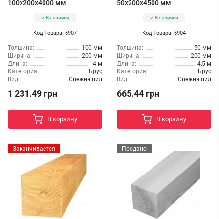
100x200x4000 мм
50x200x4500 мм
В наличии
В наличии
Код Товара: 6907
Код Товара: 6904
Толщина:
100 мм
Толщина:
50 мм
Ширина:
200 мм
Ширина:
200 мм
Длина:
4 м
Длина:
4,5 м
Категория:
Брус
Категория:
Брус
Вид:
Свежий пил
Вид:
Свежий пил
1 231.49 грн
665.44 грн
В корзину
В корзину
Заканчивается
Продано