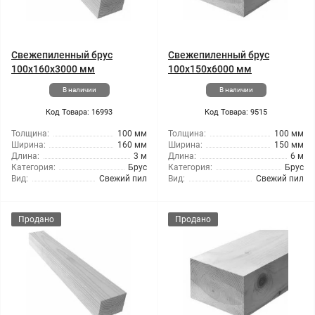
Свежепиленный брус
Свежепиленный брус
100x160x3000 мм
100x150x6000 мм
В наличии
В наличии
Код Товара: 16993
Код Товара: 9515
Толщина:
100 мм
Толщина:
100 мм
Ширина:
160 мм
Ширина:
150 мм
Длина:
3 м
Длина:
6 м
Категория:
Брус
Категория:
Брус
Вид:
Свежий пил
Вид:
Свежий пил
Продано
Продано