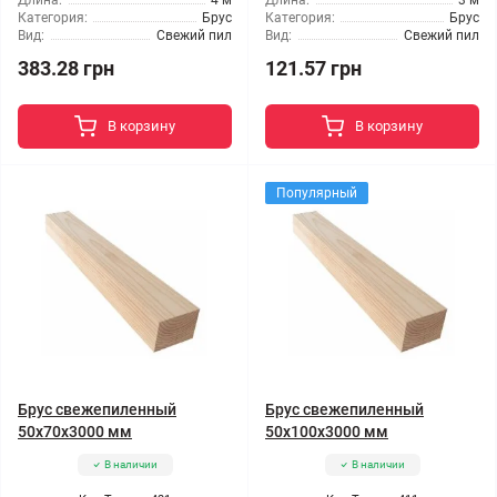
Длина:
4 м
Длина:
3 м
Категория:
Брус
Категория:
Брус
Вид:
Свежий пил
Вид:
Свежий пил
383.28 грн
121.57 грн
В корзину
В корзину
Популярный
Брус свежепиленный
Брус свежепиленный
50x70x3000 мм
50x100x3000 мм
В наличии
В наличии