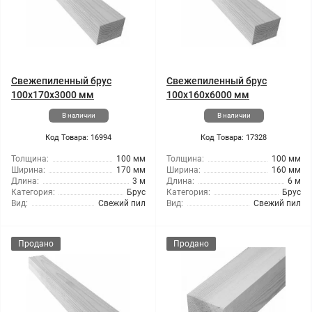
Свежепиленный брус
Свежепиленный брус
100x170x3000 мм
100x160x6000 мм
В наличии
В наличии
Код Товара: 16994
Код Товара: 17328
Толщина:
100 мм
Толщина:
100 мм
Ширина:
170 мм
Ширина:
160 мм
Длина:
3 м
Длина:
6 м
Категория:
Брус
Категория:
Брус
Вид:
Свежий пил
Вид:
Свежий пил
Продано
Продано