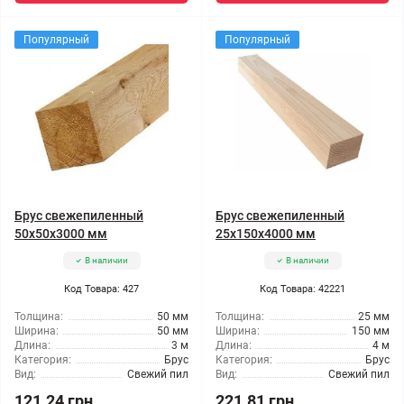
Популярный
Популярный
Брус свежепиленный
Брус свежепиленный
50x50x3000 мм
25x150x4000 мм
В наличии
В наличии
Код Товара: 427
Код Товара: 42221
Толщина:
50 мм
Толщина:
25 мм
Ширина:
50 мм
Ширина:
150 мм
Длина:
3 м
Длина:
4 м
Категория:
Брус
Категория:
Брус
Вид:
Свежий пил
Вид:
Свежий пил
121.24 грн
221.81 грн