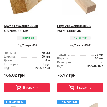
Брус свежепиленный
Брус свежепиленный
50x50x4000 мм
25x50x4000 мм
В наличии
В наличии
Код Товара: 428
Код Товара: 43021
Толщина:
50 мм
Толщина:
25 мм
Ширина:
50 мм
Ширина:
50 мм
Длина:
4 м
Категория:
Брус
Категория:
Брус
Вид:
Свежий пил
Вид:
Свежий пил
166.02 грн
76.97 грн
В корзину
В корзину
Популярный
Популярный