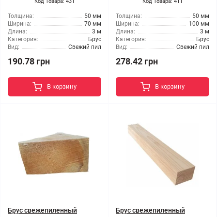
Код Товара: 431
Код Товара: 411
Толщина:
50 мм
Толщина:
50 мм
Ширина:
70 мм
Ширина:
100 мм
Длина:
3 м
Длина:
3 м
Категория:
Брус
Категория:
Брус
Вид:
Свежий пил
Вид:
Свежий пил
190.78 грн
278.42 грн
В корзину
В корзину
Брус свежепиленный
Брус свежепиленный