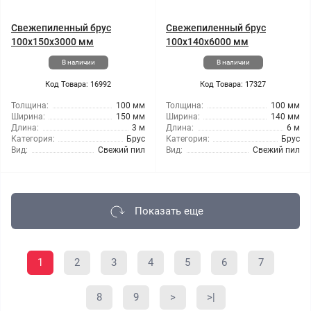
Свежепиленный брус
Свежепиленный брус
100x150x3000 мм
100x140x6000 мм
В наличии
В наличии
Код Товара: 16992
Код Товара: 17327
Толщина:
100 мм
Толщина:
100 мм
Ширина:
150 мм
Ширина:
140 мм
Длина:
3 м
Длина:
6 м
Категория:
Брус
Категория:
Брус
Вид:
Свежий пил
Вид:
Свежий пил
Показать еще
1
2
3
4
5
6
7
8
9
>
>|