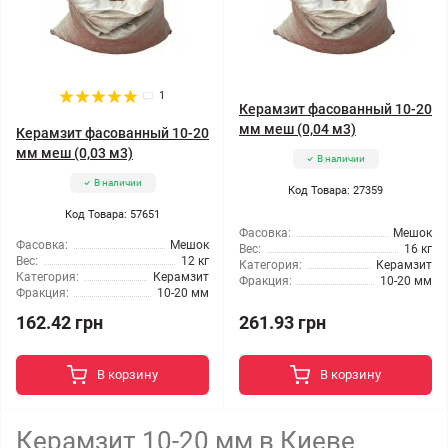
1
Керамзит фасованный 10-20
мм меш (0,04 м3)
Керамзит фасованный 10-20
мм меш (0,03 м3)
В наличии
В наличии
Код Товара: 27359
Код Товара: 57651
Фасовка:
Мешок
Фасовка:
Мешок
Вес:
16 кг
Вес:
12 кг
Категория:
Керамзит
Категория:
Керамзит
Фракция:
10-20 мм
Фракция:
10-20 мм
162.42 грн
261.93 грн
В корзину
В корзину
Керамзит 10-20 мм в Киеве