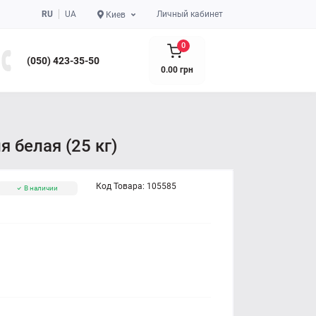
RU
UA
Личный кабинет
Киев
0
(050) 423-35-50
0.00 грн
 белая (25 кг)
Код Товара:
105585
В наличии