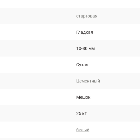
стартовая
Гладкая
10-80 мм
Сухая
Цементный
Мешок
25 кг
белый