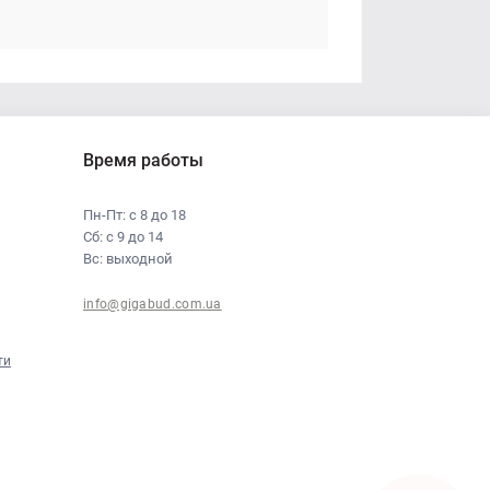
Время работы
Пн-Пт: с 8 до 18
Сб: с 9 до 14
Вс: выходной
info@gigabud.com.ua
ти