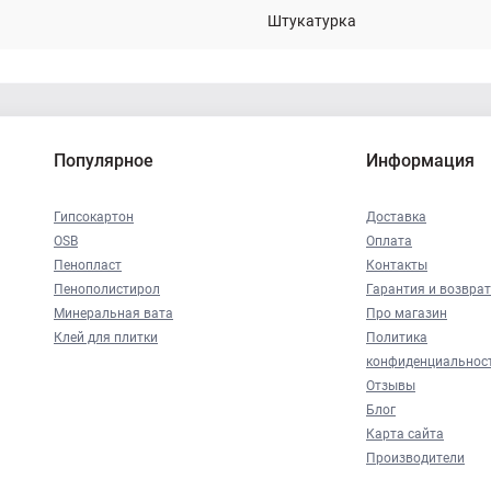
Штукатурка
Популярное
Информация
Гипсокартон
Доставка
OSB
Оплата
Пенопласт
Контакты
Пенополистирол
Гарантия и возврат
Минеральная вата
Про магазин
Клей для плитки
Политика
конфиденциальнос
Отзывы
Блог
Карта сайта
Производители