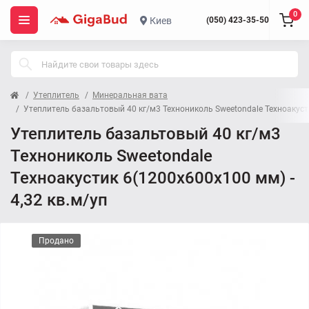
0
Киев
(050) 423-35-50
Утеплитель
Минеральная вата
Утеплитель базальтовый 40 кг/м3 Технониколь Sweetondale Техноакусти
Утеплитель базальтовый 40 кг/м3
Технониколь Sweetondale
Техноакустик 6(1200x600x100 мм) -
4,32 кв.м/уп
Продано