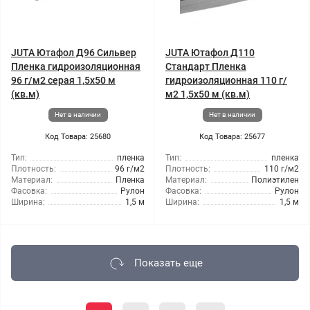
JUTA Ютафол Д96 Сильвер
JUTA Ютафол Д110
Пленка гидроизоляционная
Стандарт Пленка
96 г/м2 серая 1,5x50 м
гидроизоляционная 110 г/
(кв.м)
м2 1,5x50 м (кв.м)
Нет в наличии
Нет в наличии
Код Товара: 25680
Код Товара: 25677
Тип:
пленка
Тип:
пленка
Плотность:
96 г/м2
Плотность:
110 г/м2
Материал:
Пленка
Материал:
Полиэтилен
Фасовка:
Рулон
Фасовка:
Рулон
Ширина:
1,5 м
Ширина:
1,5 м
Показать еще