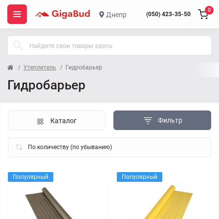
0
Днепр
(050) 423-35-50
Утеплитель
Гидробарьер
Гидробарьер
Фильтр
Каталог
Популярный
Популярный