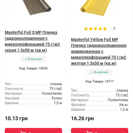
2
Masterfol Foil S MP Пленка
гидроизоляционная с
Masterfol Yellow Foil MP
микроперфорацией 75 г/м2
Пленка гидроизоляционная
серая 1,5x50 м (кв.м)
армированная с
микроперфорацией 75 г/м2
В наличии
желтая 1,5x50 м (кв.м)
Код Товара: 16535
В наличии
Код Товара: 16717
Тип:
пленка
Плотность:
75 г/м2
Тип:
пленка
Материал:
Полиэтилен
Плотность:
75 г/м2
Фасовка:
Рулон
Материал:
Полиэтилен
Ширина:
1,5 м
Фасовка:
Кв.м.
Ширина:
1,5 м
10.13 грн
16.26 грн