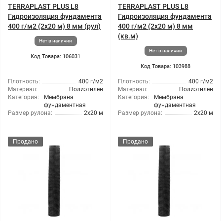
TERRAPLAST PLUS L8
TERRAPLAST PLUS L8
Гидроизоляция фундамента
Гидроизоляция фундамента
400 г/м2 (2x20 м) 8 мм (рул)
400 г/м2 (2x20 м) 8 мм
(кв.м)
Нет в наличии
Нет в наличии
Код Товара: 106031
Код Товара: 103988
Плотность:
400 г/м2
Плотность:
400 г/м2
Материал:
Полиэтилен
Материал:
Полиэтилен
Категория:
Мембрана
Категория:
Мембрана
фундаментная
фундаментная
Размер рулона:
2x20 м
Размер рулона:
2x20 м
Продано
Продано