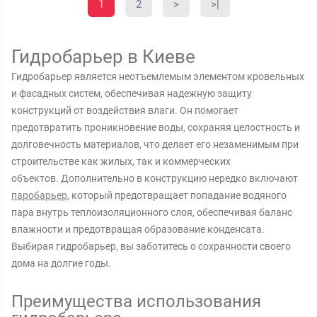
1
2
>
>|
Гидробарьер в Киеве
Гидробарьер является неотъемлемым элементом кровельных
и фасадных систем, обеспечивая надежную защиту
конструкций от воздействия влаги. Он помогает
предотвратить проникновение воды, сохраняя целостность и
долговечность материалов, что делает его незаменимым при
строительстве как жилых, так и коммерческих
объектов. Дополнительно в конструкцию нередко включают
паробарьер
, который предотвращает попадание водяного
пара внутрь теплоизоляционного слоя, обеспечивая баланс
влажности и предотвращая образование конденсата.
Выбирая гидробарьер, вы заботитесь о сохранности своего
дома на долгие годы.
Преимущества использования