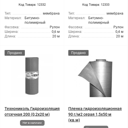
Код Товара: 12332
Код Товара: 12333
Тип:
мембрана
Тип:
мембрана
Материал:
Битумно-
Материал:
Битумно-
полимерный
полимерный
Фасовка:
Рулон
Фасовка:
Рулон
Ширина:
0,6 м
Ширина:
0,4 м
Длина:
20 м
Длина:
20 м
Продано
Продано
Технониколь Гидроизоляция
Пленка гидроизоляционная
отсечная 200 (0,2x20 м)
90 г/м2 серая 1,5x50 м
(кв.м)
Нет в наличии