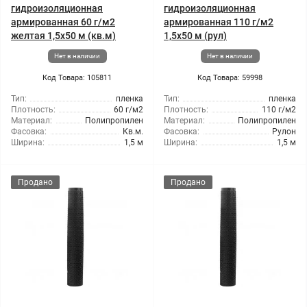
гидроизоляционная
гидроизоляционная
армированная 60 г/м2
армированная 110 г/м2
желтая 1,5x50 м (кв.м)
1,5x50 м (рул)
Нет в наличии
Нет в наличии
Код Товара: 105811
Код Товара: 59998
Тип:
пленка
Тип:
пленка
Плотность:
60 г/м2
Плотность:
110 г/м2
Материал:
Полипропилен
Материал:
Полипропилен
Фасовка:
Кв.м.
Фасовка:
Рулон
Ширина:
1,5 м
Ширина:
1,5 м
Продано
Продано