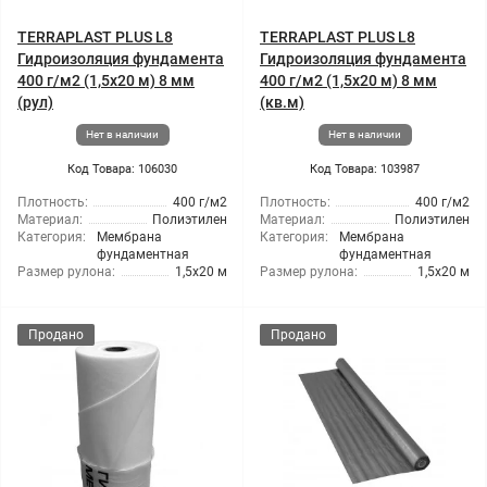
TERRAPLAST PLUS L8
TERRAPLAST PLUS L8
Гидроизоляция фундамента
Гидроизоляция фундамента
400 г/м2 (1,5x20 м) 8 мм
400 г/м2 (1,5x20 м) 8 мм
(рул)
(кв.м)
Нет в наличии
Нет в наличии
Код Товара: 106030
Код Товара: 103987
Плотность:
400 г/м2
Плотность:
400 г/м2
Материал:
Полиэтилен
Материал:
Полиэтилен
Категория:
Мембрана
Категория:
Мембрана
фундаментная
фундаментная
Размер рулона:
1,5x20 м
Размер рулона:
1,5x20 м
Продано
Продано