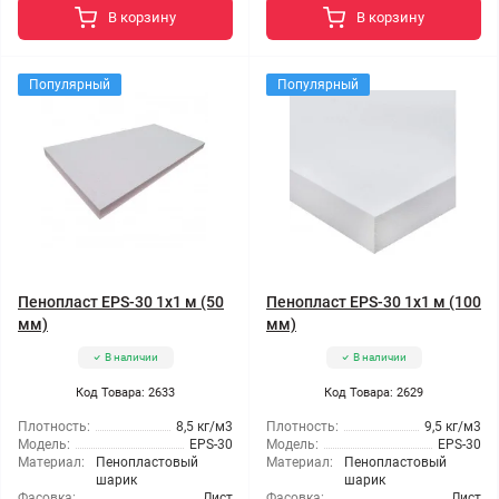
В корзину
В корзину
Популярный
Популярный
Пенопласт EPS-30 1x1 м (50
Пенопласт EPS-30 1x1 м (100
мм)
мм)
В наличии
В наличии
Код Товара: 2633
Код Товара: 2629
Плотность:
8,5 кг/м3
Плотность:
9,5 кг/м3
Модель:
EPS-30
Модель:
EPS-30
Материал:
Пенопластовый
Материал:
Пенопластовый
шарик
шарик
Фасовка:
Лист
Фасовка:
Лист