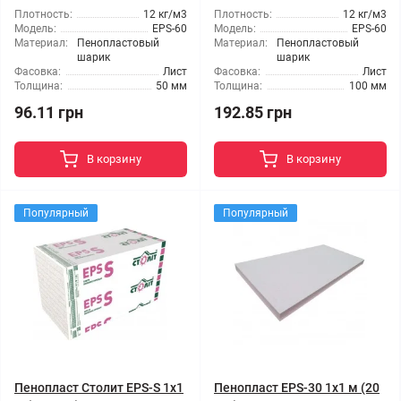
Плотность:
12 кг/м3
Плотность:
12 кг/м3
Модель:
EPS-60
Модель:
EPS-60
Материал:
Пенопластовый
Материал:
Пенопластовый
шарик
шарик
Фасовка:
Лист
Фасовка:
Лист
Толщина:
50 мм
Толщина:
100 мм
96.11 грн
192.85 грн
В корзину
В корзину
Популярный
Популярный
Пенопласт Столит EPS-S 1x1
Пенопласт EPS-30 1x1 м (20