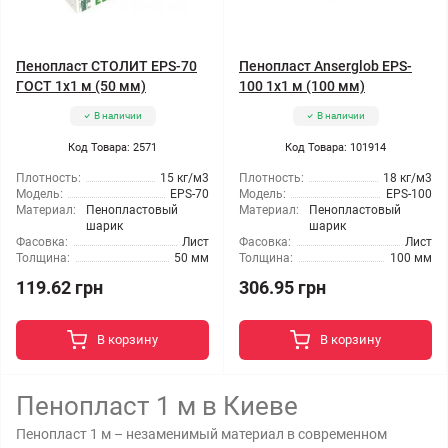
Пенопласт СТОЛИТ EPS-70
Пенопласт Anserglob EPS-
ГОСТ 1x1 м (50 мм)
100 1x1 м (100 мм)
В наличии
В наличии
Код Товара: 2571
Код Товара: 101914
Плотность:
15 кг/м3
Плотность:
18 кг/м3
Модель:
EPS-70
Модель:
EPS-100
Материал:
Пенопластовый
Материал:
Пенопластовый
шарик
шарик
Фасовка:
Лист
Фасовка:
Лист
Толщина:
50 мм
Толщина:
100 мм
119.62 грн
306.95 грн
В корзину
В корзину
Пенопласт 1 м в Киеве
Пенопласт 1 м – незаменимый материал в современном