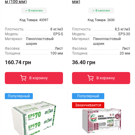
м (100 мм)
мм)
В наличии
В наличии
Код Товара: 43397
Код Товара: 2630
Плотность:
8 кг/м3
Плотность:
8,5 кг/м3
Модель:
EPS-S
Модель:
EPS-30
Материал:
Пенопластовый
Материал:
Пенопластовый
шарик
шарик
Фасовка:
Лист
Фасовка:
Лист
Толщина:
100 мм
Толщина:
20 мм
160.74 грн
36.40 грн
В корзину
В корзину
Популярный
Популярный
Заканчивается