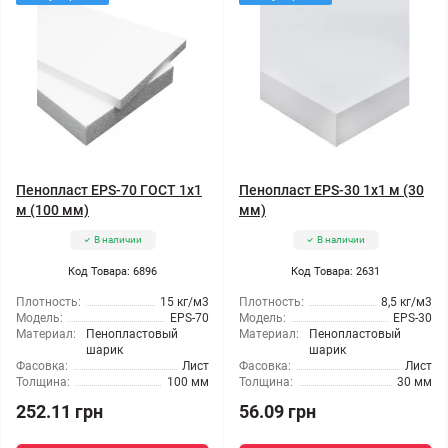
Пенопласт EPS-70 ГОСТ 1x1
Пенопласт EPS-30 1x1 м (30
м (100 мм)
мм)
В наличии
В наличии
Код Товара: 6896
Код Товара: 2631
Плотность:
15 кг/м3
Плотность:
8,5 кг/м3
Модель:
EPS-70
Модель:
EPS-30
Материал:
Пенопластовый
Материал:
Пенопластовый
шарик
шарик
Фасовка:
Лист
Фасовка:
Лист
Толщина:
100 мм
Толщина:
30 мм
252.11 грн
56.09 грн