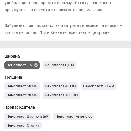
удобная доставка прямо к вашему объекту – еще одно
преимущество покупки в нашем интернет-магазине.
Забудьте о лишних хлопотах и затратах времени на поиски –
купить пенопласт 1 м в Киеве теперь стало еще проще.
Ширина
Пенопласт 1 м
Пенопласт 0,5 м
Толщина
Пенопласт 50 мм
Пенопласт 40 мм
Пенопласт 30 мм
Пенопласт 20 мм
Пенопласт 100 мм
Производитель
Пенопласт BudmonsteR
Пенопласт Anserglob
Пенопласт Столит