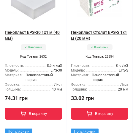
Пенопласт EPS-30 1x1 м (40
Пенопласт Столит EPS-S 1x1
мм)
м (20 мм)
В наличии
В наличии
Код Товара: 2632
Код Товара: 28554
Плотность:
8,5 кг/м3
Плотность:
8 кг/м3
Модель:
EPS-30
Модель:
EPS-S
Материал:
Пенопластовый
Материал:
Пенопластовый
шарик
шарик
Фасовка:
Лист
Фасовка:
Лист
Толщина:
40 мм
Толщина:
20 мм
74.31 грн
33.02 грн
В корзину
В корзину
Популярный
Популярный