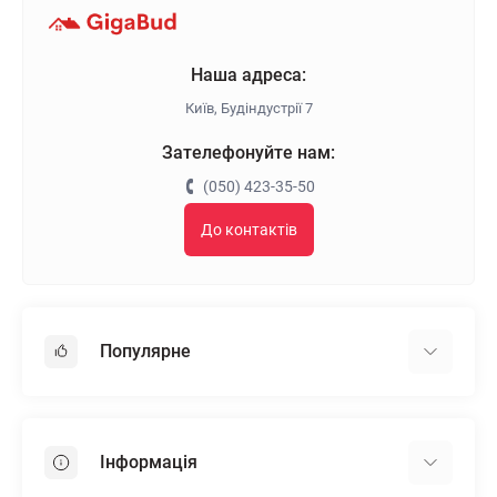
Наша адреса:
Київ, Будіндустрії 7
Зателефонуйте нам:
(050) 423-35-50
До контактів
Популярне
Гіпсокартон
OSB
Інформація
Пінопласт