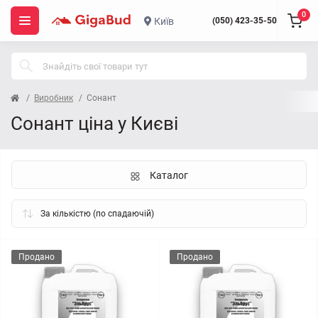
0
Київ
(050) 423-35-50
Виробник
Сонант
Сонант ціна у Києві
Каталог
Продано
Продано