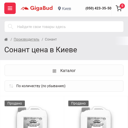
0
Киев
(050) 423-35-50
Производитель
Сонант
Сонант цена в Киеве
Каталог
Продано
Продано